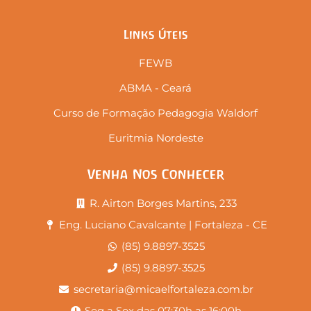
Links Úteis
FEWB
ABMA - Ceará
Curso de Formação Pedagogia Waldorf
Euritmia Nordeste
Venha Nos Conhecer
R. Airton Borges Martins, 233
Eng. Luciano Cavalcante | Fortaleza - CE
(85) 9.8897-3525
(85) 9.8897-3525
secretaria@micaelfortaleza.com.br
Seg a Sex das 07:30h as 16:00h