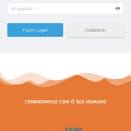
Cadastrar
Compromisso Com O Ser Humano