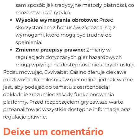
sam sposób jak tradycyjne metody płatności, co
może stwarzać ryzyko.
Wysokie wymagania obrotowe:
Przed
skorzystaniem z bonusów, zapoznaj się z
wymogami, które mogą być trudne do
spełnienia.
Zmienne przepisy prawne:
Zmiany w
regulacjach dotyczących gier hazardowych
mogą wpłynąć na dostępność niektórych usług.
Podsumowując, Evvivabet Casino oferuje ciekawe
możliwości dla miłośników gier online, jednak ważne
jest, aby podejść do tematu z ostrożnością i
dokładnie zrozumieć zasady funkcjonowania
platformy. Przed rozpoczęciem gry zawsze warto
przeanalizować wszystkie dostępne informacje oraz
regulacje prawne.
Deixe um comentário