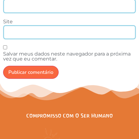
Site
Salvar meus dados neste navegador para a próxima
vez que eu comentar.
Compromisso Com O Ser Humano