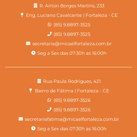
R. Airton Borges Martins, 233
Eng. Luciano Cavalcante | Fortaleza - CE
(85) 9.8897-3525
(85) 9.8897-3525
secretaria@micaelfortaleza.com.br
Seg a Sex das 07:30h as 16:00h
Rua Paula Rodrigues, 421
Bairro de Fátima | Fortaleza - CE
(85) 9.8897-3526
(85) 9.8897-3526
secretariafatima@micaelfortaleza.com.br
Seg a Sex das 07:30h as 16:00h