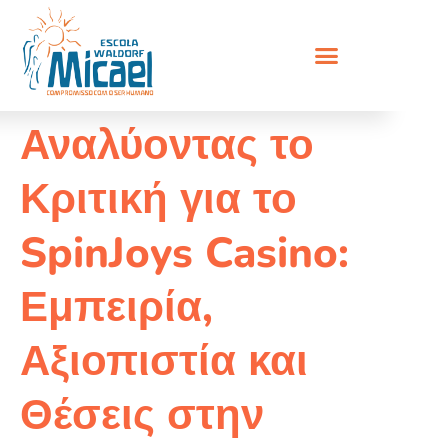
Αναλύοντας το
Κριτική για το
SpinJoys Casino:
Εμπειρία,
Αξιοπιστία και
Θέσεις στην