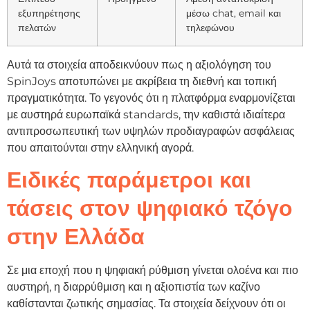
εξυπηρέτησης
μέσω chat, email και
πελατών
τηλεφώνου
Αυτά τα στοιχεία αποδεικνύουν πως η αξιολόγηση του
SpinJoys αποτυπώνει με ακρίβεια τη διεθνή και τοπική
πραγματικότητα. Το γεγονός ότι η πλατφόρμα εναρμονίζεται
με αυστηρά ευρωπαϊκά standards, την καθιστά ιδιαίτερα
αντιπροσωπευτική των υψηλών προδιαγραφών ασφάλειας
που απαιτούνται στην ελληνική αγορά.
Ειδικές παράμετροι και
τάσεις στον ψηφιακό τζόγο
στην Ελλάδα
Σε μια εποχή που η ψηφιακή ρύθμιση γίνεται ολοένα και πιο
αυστηρή, η διαρρύθμιση και η αξιοπιστία των καζίνο
καθίστανται ζωτικής σημασίας. Τα στοιχεία δείχνουν ότι οι