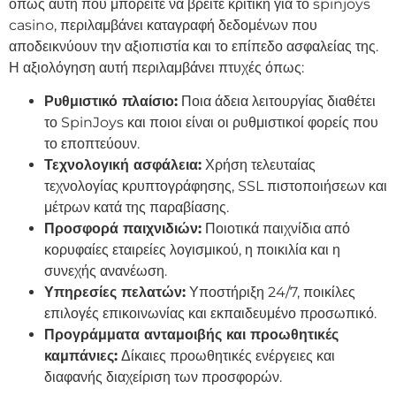
όπως αυτή που μπορείτε να βρείτε κριτική για το spinjoys
casino, περιλαμβάνει καταγραφή δεδομένων που
αποδεικνύουν την αξιοπιστία και το επίπεδο ασφαλείας της.
Η αξιολόγηση αυτή περιλαμβάνει πτυχές όπως:
Ρυθμιστικό πλαίσιο:
Ποια άδεια λειτουργίας διαθέτει
το SpinJoys και ποιοι είναι οι ρυθμιστικοί φορείς που
το εποπτεύουν.
Τεχνολογική ασφάλεια:
Χρήση τελευταίας
τεχνολογίας κρυπτογράφησης, SSL πιστοποιήσεων και
μέτρων κατά της παραβίασης.
Προσφορά παιχνιδιών:
Ποιοτικά παιχνίδια από
κορυφαίες εταιρείες λογισμικού, η ποικιλία και η
συνεχής ανανέωση.
Υπηρεσίες πελατών:
Υποστήριξη 24/7, ποικίλες
επιλογές επικοινωνίας και εκπαιδευμένο προσωπικό.
Προγράμματα ανταμοιβής και προωθητικές
καμπάνιες:
Δίκαιες προωθητικές ενέργειες και
διαφανής διαχείριση των προσφορών.