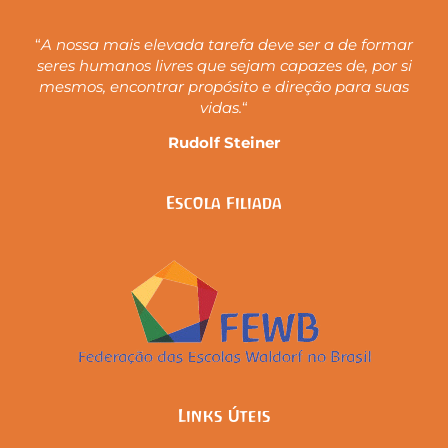
“
A nossa mais elevada tarefa deve ser a de formar
seres humanos livres que sejam capazes de, por si
mesmos, encontrar propósito e direção para suas
vidas.
“
Rudolf Steiner
Escola Filiada
Links Úteis