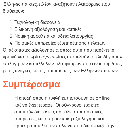
Έλληνες παίκτες, πλέον, αναζητούν πλατφόρμες που
διαθέτουν:
Τεχνολογική διαφάνεια
Ειλικρινή αξιολόγηση και κριτικές
Νομική ασφάλεια και άδεια λειτουργίας
Ποιοτικές υπηρεσίες εξυπηρέτησης πελατών
Οι αξιόπιστες αξιολογήσεις, όπως αυτή που παρέχει το
κριτική για το spinjoys casino, αποτελούν το κλειδί για την
επιλογή των κατάλληλων πλατφορμών που είναι συμβατές
με τις ανάγκες και τις προτιμήσεις των Ελλήνων παικτών.
Συμπέρασμα
Η εποχή όπου η τυφλή εμπιστοσύνη σε online
καζίνο έχει περάσει. Οι σύγχρονοι παίκτες
απαιτούν διαφάνεια, ασφάλεια και ποιοτικές
υπηρεσίες, και η προσεκτική αξιολόγηση και
κριτική αποτελεί τον πυλώνα που διασφαλίζει την