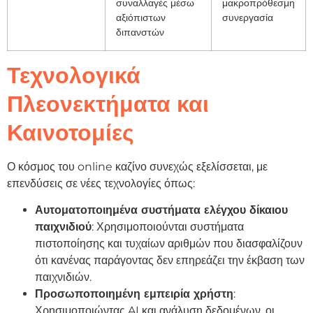
συναλλαγές μέσω
μακροπρόθεσμη
αξιόπιστων
συνεργασία
διπανστών
Τεχνολογικά
Πλεονεκτήματα και
Καινοτομίες
Ο κόσμος του online καζίνο συνεχώς εξελίσσεται, με
επενδύσεις σε νέες τεχνολογίες όπως:
Αυτοματοποιημένα συστήματα ελέγχου δίκαιου
παιχνιδιού
: Χρησιμοποιούνται συστήματα
πιστοποίησης και τυχαίων αριθμών που διασφαλίζουν
ότι κανένας παράγοντας δεν επηρεάζει την έκβαση των
παιχνιδιών.
Προσωποποιημένη εμπειρία χρήστη
:
Χρησιμοποιώντας AI και ανάλυση δεδομένων, οι