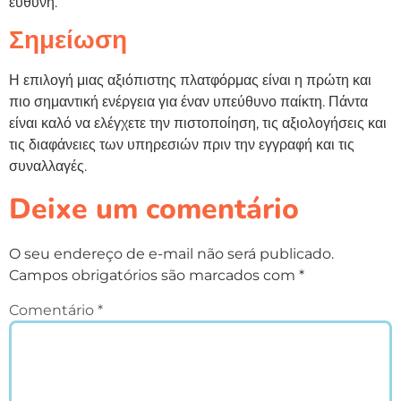
ευθύνη.
Σημείωση
Η επιλογή μιας αξιόπιστης πλατφόρμας είναι η πρώτη και
πιο σημαντική ενέργεια για έναν υπεύθυνο παίκτη. Πάντα
είναι καλό να ελέγχετε την πιστοποίηση, τις αξιολογήσεις και
τις διαφάνειες των υπηρεσιών πριν την εγγραφή και τις
συναλλαγές.
Deixe um comentário
O seu endereço de e-mail não será publicado.
Campos obrigatórios são marcados com
*
Comentário
*