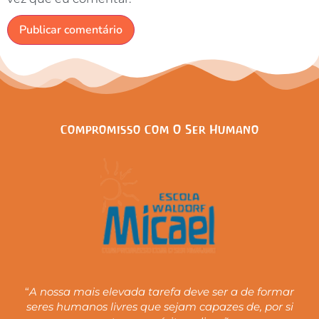
Compromisso Com O Ser Humano
“
A nossa mais elevada tarefa deve ser a de formar
seres humanos livres que sejam capazes de, por si