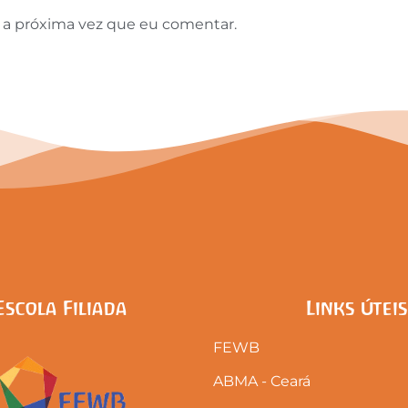
 a próxima vez que eu comentar.
Escola Filiada
Links Úteis
FEWB
ABMA - Ceará