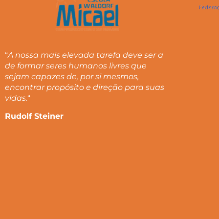
“
A nossa mais elevada tarefa deve ser a
de formar seres humanos livres que
sejam capazes de, por si mesmos,
encontrar propósito e direção para suas
vidas.
“
Rudolf Steiner