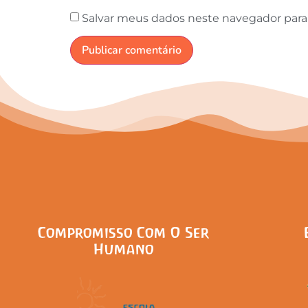
Salvar meus dados neste navegador para
Compromisso Com O Ser
Humano