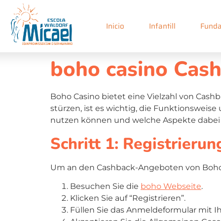
Inicio
Infantill
Funda
boho casino Cash
Boho Casino bietet eine Vielzahl von Cashb
stürzen, ist es wichtig, die Funktionsweise
nutzen können und welche Aspekte dabei 
Schritt 1: Registrierun
Um an den Cashback-Angeboten von Boho Ca
Besuchen Sie die
boho Webseite
.
Klicken Sie auf “Registrieren”.
Füllen Sie das Anmeldeformular mit I