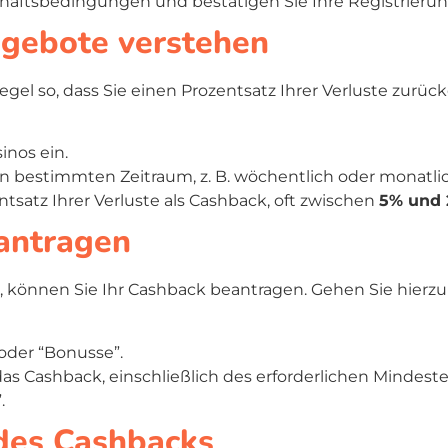
häftsbedingungen und bestätigen Sie Ihre Registrierun
ngebote verstehen
l so, dass Sie einen Prozentsatz Ihrer Verluste zurücker
inos ein.
en bestimmten Zeitraum, z. B. wöchentlich oder monatlic
ntsatz Ihrer Verluste als Cashback, oft zwischen
5% und
eantragen
 können Sie Ihr Cashback beantragen. Gehen Sie hierzu w
oder “Bonusse”.
s Cashback, einschließlich des erforderlichen Mindeste
.
 des Cashbacks