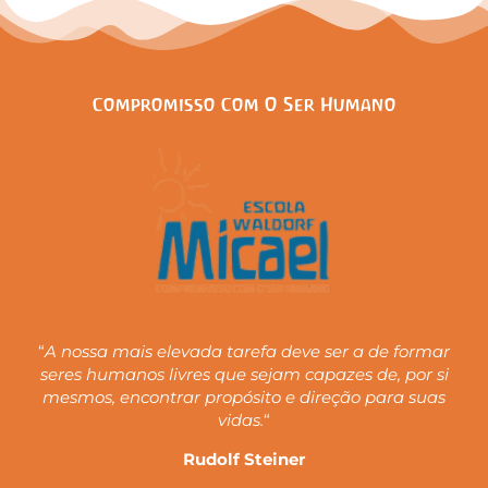
Compromisso Com O Ser Humano
“
A nossa mais elevada tarefa deve ser a de formar
seres humanos livres que sejam capazes de, por si
mesmos, encontrar propósito e direção para suas
vidas.
“
Rudolf Steiner