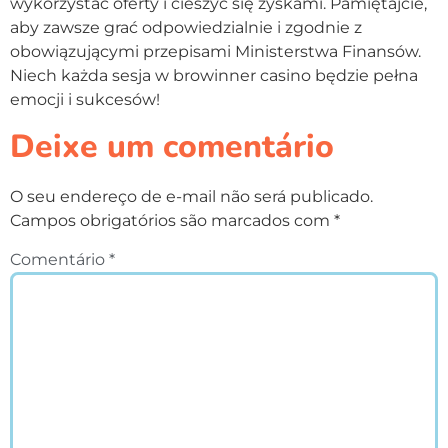
wykorzystać oferty i cieszyć się zyskami. Pamiętajcie,
aby zawsze grać odpowiedzialnie i zgodnie z
obowiązującymi przepisami Ministerstwa Finansów.
Niech każda sesja w browinner casino będzie pełna
emocji i sukcesów!
Deixe um comentário
O seu endereço de e-mail não será publicado.
Campos obrigatórios são marcados com
*
Comentário
*