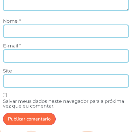
Nome
*
E-mail
*
Site
Salvar meus dados neste navegador para a próxima
vez que eu comentar.