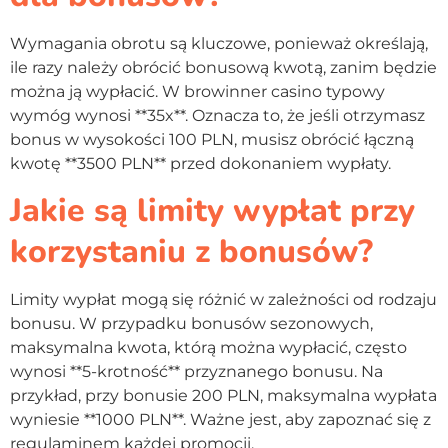
Wymagania obrotu są kluczowe, ponieważ określają,
ile razy należy obrócić bonusową kwotą, zanim będzie
można ją wypłacić. W browinner casino typowy
wymóg wynosi **35x**. Oznacza to, że jeśli otrzymasz
bonus w wysokości 100 PLN, musisz obrócić łączną
kwotę **3500 PLN** przed dokonaniem wypłaty.
Jakie są limity wypłat przy
korzystaniu z bonusów?
Limity wypłat mogą się różnić w zależności od rodzaju
bonusu. W przypadku bonusów sezonowych,
maksymalna kwota, którą można wypłacić, często
wynosi **5-krotność** przyznanego bonusu. Na
przykład, przy bonusie 200 PLN, maksymalna wypłata
wyniesie **1000 PLN**. Ważne jest, aby zapoznać się z
regulaminem każdej promocji.