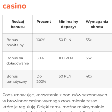
casino
Rodzaj
Procent
Minimalny
Wymagania
bonusu
depozyt
obrotu
Bonus
100%
50 PLN
35x
powitalny
Bonus na
50%
100 PLN
35x
doładowanie
Bonus
Do
50 PLN
40x
tematyczny
200%
Podsumowując, korzystanie z bonusów sezonowych
w browinner casino wymaga zrozumienia zasad,
które je regulują. Dzięki temu można maksymalnie