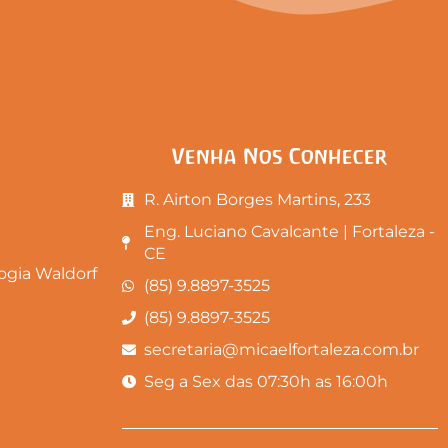
Venha Nos Conhecer
R. Airton Borges Martins, 233
Eng. Luciano Cavalcante | Fortaleza -
CE
gia Waldorf
(85) 9.8897-3525
(85) 9.8897-3525
secretaria@micaelfortaleza.com.br
Seg a Sex das 07:30h as 16:00h