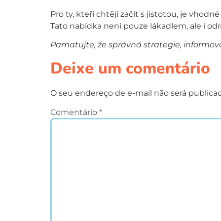
Pro ty, kteří chtějí začít s jistotou, je vh
Tato nabídka není pouze lákadlem, ale i o
Pamatujte, že správná strategie, informo
Deixe um comentário
O seu endereço de e-mail não será publica
Comentário
*