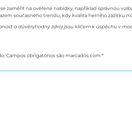
odné se zaměřit na ověřené nabídky, například správnou volb
drazem současného trendu, kdy kvalita herního zážitku 
vanost a důvěryhodný zdroj jsou klíčem k úspěchu v mo
do.
Campos obrigatórios são marcados com
*