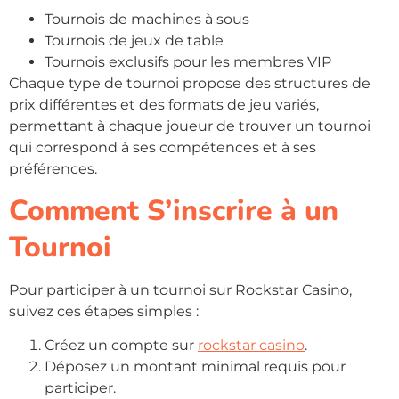
Tournois de machines à sous
Tournois de jeux de table
Tournois exclusifs pour les membres VIP
Chaque type de tournoi propose des structures de
prix différentes et des formats de jeu variés,
permettant à chaque joueur de trouver un tournoi
qui correspond à ses compétences et à ses
préférences.
Comment S’inscrire à un
Tournoi
Pour participer à un tournoi sur Rockstar Casino,
suivez ces étapes simples :
Créez un compte sur
rockstar casino
.
Déposez un montant minimal requis pour
participer.