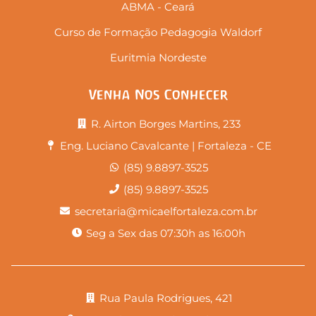
ABMA - Ceará
Curso de Formação Pedagogia Waldorf
Euritmia Nordeste
Venha Nos Conhecer
R. Airton Borges Martins, 233
Eng. Luciano Cavalcante | Fortaleza - CE
(85) 9.8897-3525
(85) 9.8897-3525
secretaria@micaelfortaleza.com.br
Seg a Sex das 07:30h as 16:00h
Rua Paula Rodrigues, 421