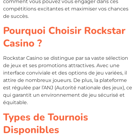
comment vous pouvez vous engager dans ces
compétitions excitantes et maximiser vos chances
de succès.
Pourquoi Choisir Rockstar
Casino ?
Rockstar Casino se distingue par sa vaste sélection
de jeux et ses promotions attractives. Avec une
interface conviviale et des options de jeu variées, il
attire de nombreux joueurs. De plus, la plateforme
est régulée par l’ANJ (Autorité nationale des jeux), ce
qui garantit un environnement de jeu sécurisé et
équitable.
Types de Tournois
Disponibles