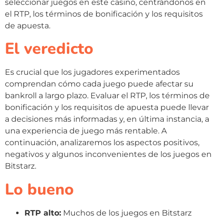
seleccionar juegos en este casino, centrándonos en
el RTP, los términos de bonificación y los requisitos
de apuesta.
El veredicto
Es crucial que los jugadores experimentados
comprendan cómo cada juego puede afectar su
bankroll a largo plazo. Evaluar el RTP, los términos de
bonificación y los requisitos de apuesta puede llevar
a decisiones más informadas y, en última instancia, a
una experiencia de juego más rentable. A
continuación, analizaremos los aspectos positivos,
negativos y algunos inconvenientes de los juegos en
Bitstarz.
Lo bueno
RTP alto:
Muchos de los juegos en Bitstarz