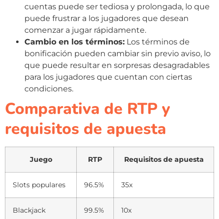
cuentas puede ser tediosa y prolongada, lo que
puede frustrar a los jugadores que desean
comenzar a jugar rápidamente.
Cambio en los términos:
Los términos de
bonificación pueden cambiar sin previo aviso, lo
que puede resultar en sorpresas desagradables
para los jugadores que cuentan con ciertas
condiciones.
Comparativa de RTP y
requisitos de apuesta
Juego
RTP
Requisitos de apuesta
Slots populares
96.5%
35x
Blackjack
99.5%
10x