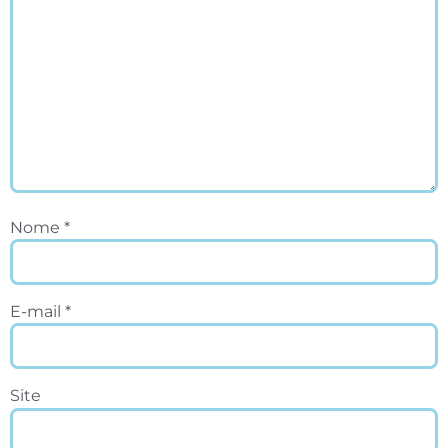
Nome
*
E-mail
*
Site