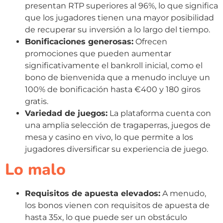
presentan RTP superiores al 96%, lo que significa
que los jugadores tienen una mayor posibilidad
de recuperar su inversión a lo largo del tiempo.
Bonificaciones generosas:
Ofrecen
promociones que pueden aumentar
significativamente el bankroll inicial, como el
bono de bienvenida que a menudo incluye un
100% de bonificación hasta €400 y 180 giros
gratis.
Variedad de juegos:
La plataforma cuenta con
una amplia selección de tragaperras, juegos de
mesa y casino en vivo, lo que permite a los
jugadores diversificar su experiencia de juego.
Lo malo
Requisitos de apuesta elevados:
A menudo,
los bonos vienen con requisitos de apuesta de
hasta 35x, lo que puede ser un obstáculo