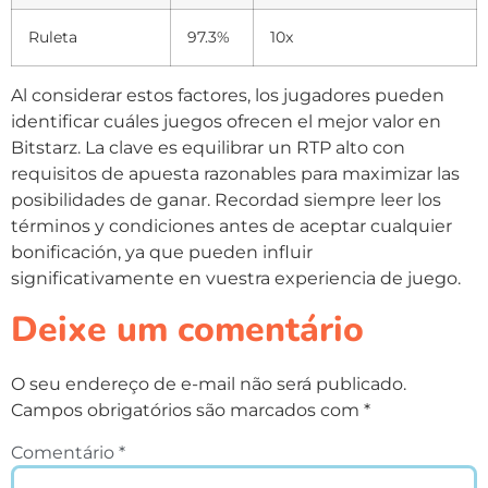
Ruleta
97.3%
10x
Al considerar estos factores, los jugadores pueden
identificar cuáles juegos ofrecen el mejor valor en
Bitstarz. La clave es equilibrar un RTP alto con
requisitos de apuesta razonables para maximizar las
posibilidades de ganar. Recordad siempre leer los
términos y condiciones antes de aceptar cualquier
bonificación, ya que pueden influir
significativamente en vuestra experiencia de juego.
Deixe um comentário
O seu endereço de e-mail não será publicado.
Campos obrigatórios são marcados com
*
Comentário
*