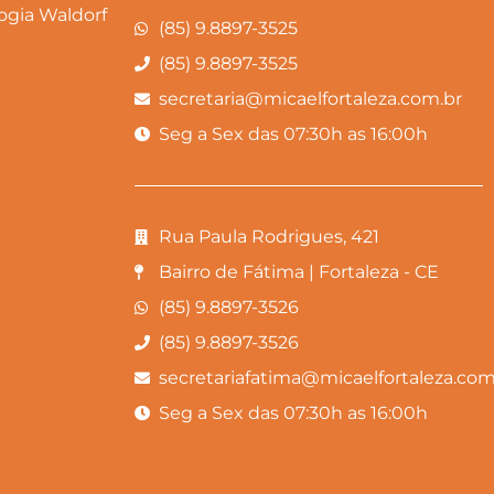
gia Waldorf
(85) 9.8897-3525
(85) 9.8897-3525
secretaria@micaelfortaleza.com.br
Seg a Sex das 07:30h as 16:00h
Rua Paula Rodrigues, 421
Bairro de Fátima | Fortaleza - CE
(85) 9.8897-3526
(85) 9.8897-3526
secretariafatima@micaelfortaleza.com
Seg a Sex das 07:30h as 16:00h