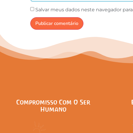
Salvar meus dados neste navegador para
Compromisso Com O Ser
Humano