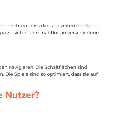
r berichten, dass die Ladezeiten der Spiele
App passt sich zudem nahtlos an verschiedene
pen navigieren. Die Schaltflächen sind
Die Spiele sind so optimiert, dass sie auf
e Nutzer?