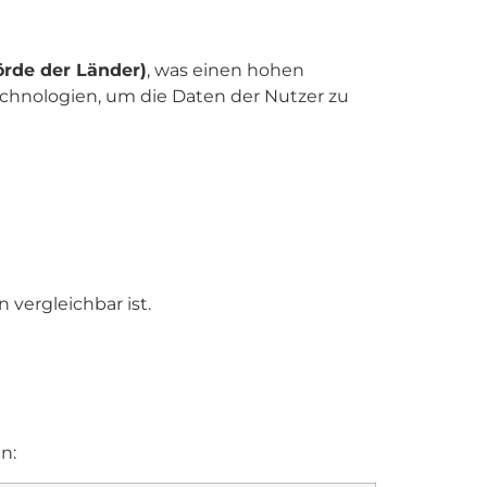
rde der Länder)
, was einen hohen
technologien, um die Daten der Nutzer zu
 vergleichbar ist.
n: