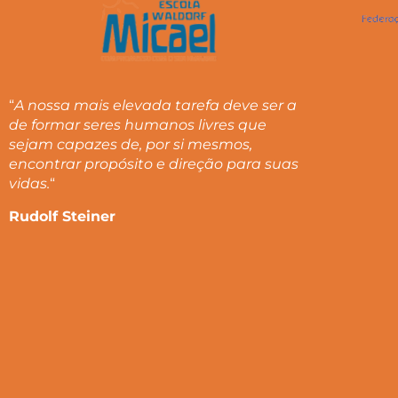
“
A nossa mais elevada tarefa deve ser a
de formar seres humanos livres que
sejam capazes de, por si mesmos,
encontrar propósito e direção para suas
vidas.
“
Rudolf Steiner