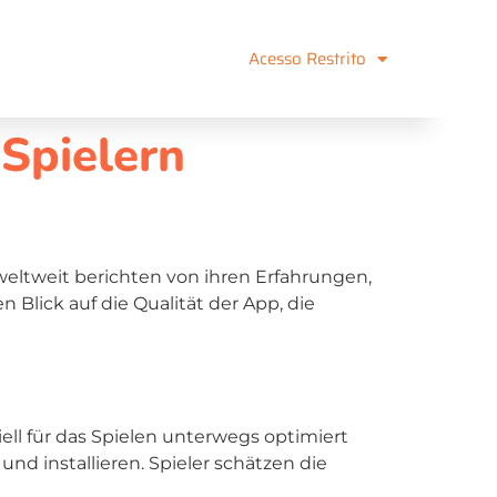
Acesso Restrito
 Spielern
r weltweit berichten von ihren Erfahrungen,
 Blick auf die Qualität der App, die
ell für das Spielen unterwegs optimiert
und installieren. Spieler schätzen die