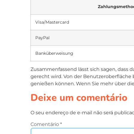
Zahlungsmetho
Visa/Mastercard
PayPal
Banküberweisung
Zusammenfassend lässt sich sagen, dass das
gerecht wird. Von der Benutzeroberfläche b
genießen können. Wenn Sie mehr über die
Deixe um comentário
O seu endereço de e-mail não será publica
Comentário
*