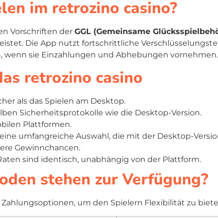
elen im retrozino casino?
gen Vorschriften der
GGL (Gemeinsame Glücksspielbehö
leistet. Die App nutzt fortschrittliche Verschlüsselungs
len, wenn sie Einzahlungen und Abhebungen vornehmen.
as retrozino casino
cher als das Spielen am Desktop.
lben Sicherheitsprotokolle wie die Desktop-Version.
bilen Plattformen.
 eine umfangreiche Auswahl, die mit der Desktop-Version
tere Gewinnchancen.
Raten sind identisch, unabhängig von der Plattform.
den stehen zur Verfügung?
Zahlungsoptionen, um den Spielern Flexibilität zu biete