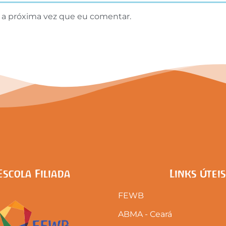
 a próxima vez que eu comentar.
Escola Filiada
Links Úteis
FEWB
ABMA - Ceará