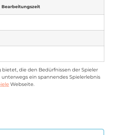
Bearbeitungszeit
bietet, die den Bedürfnissen der Spieler
uch unterwegs ein spannendes Spielerlebnis
iele
Webseite.