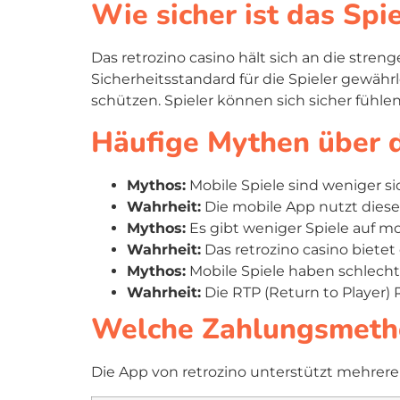
Wie sicher ist das Spi
Das retrozino casino hält sich an die stren
Sicherheitsstandard für die Spieler gewähr
schützen. Spieler können sich sicher füh
Häufige Mythen über d
Mythos:
Mobile Spiele sind weniger si
Wahrheit:
Die mobile App nutzt diese
Mythos:
Es gibt weniger Spiele auf mo
Wahrheit:
Das retrozino casino bietet
Mythos:
Mobile Spiele haben schlech
Wahrheit:
Die RTP (Return to Player) 
Welche Zahlungsmetho
Die App von retrozino unterstützt mehrere 