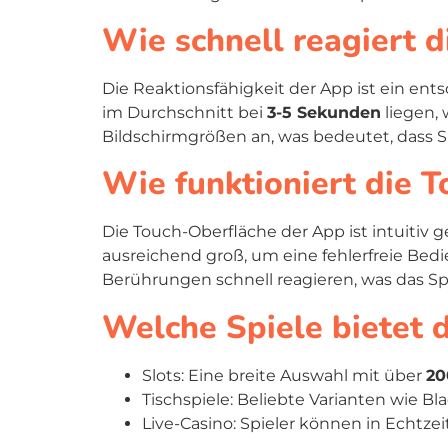
Wie schnell reagiert 
Die Reaktionsfähigkeit der App ist ein ents
im Durchschnitt bei
3-5 Sekunden
liegen, 
Bildschirmgrößen an, was bedeutet, dass Si
Wie funktioniert die 
Die Touch-Oberfläche der App ist intuitiv 
ausreichend groß, um eine fehlerfreie Bedie
Berührungen schnell reagieren, was das S
Welche Spiele bietet d
Slots: Eine breite Auswahl mit über
20
Tischspiele: Beliebte Varianten wie Bl
Live-Casino: Spieler können in Echtze