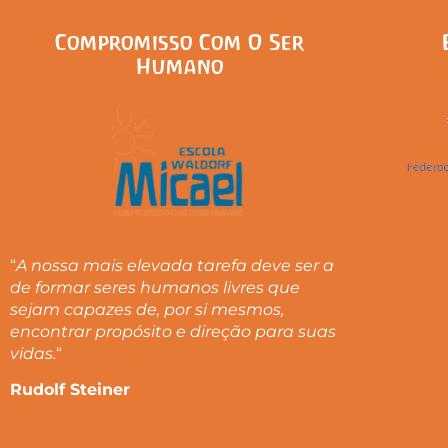
Compromisso Com O Ser
Humano
“
A nossa mais elevada tarefa deve ser a
de formar seres humanos livres que
sejam capazes de, por si mesmos,
encontrar propósito e direção para suas
vidas.
“
Rudolf Steiner