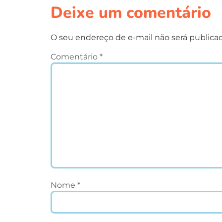
Deixe um comentário
O seu endereço de e-mail não será publica
Comentário
*
Nome
*