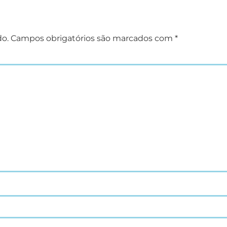
do.
Campos obrigatórios são marcados com
*