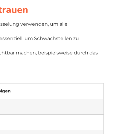
rtrauen
lüsselung verwenden, um alle
essenziell, um Schwachstellen zu
chtbar machen, beispielsweise durch das
olgen