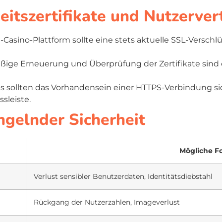
heitszertifikate und Nutzerve
Casino-Plattform sollte eine stets aktuelle SSL-Versch
ßige Erneuerung und Überprüfung der Zertifikate sind 
 sollten das Vorhandensein einer HTTPS-Verbindung si
sleiste.
gelnder Sicherheit
Mögliche F
Verlust sensibler Benutzerdaten, Identitätsdiebstahl
Rückgang der Nutzerzahlen, Imageverlust