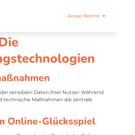
Acesso Restrito
Die
ungstechnologien
tsmaßnahmen
 der sensiblen Daten ihrer Nutzer. Während
ind technische Maßnahmen die zentrale
m Online-Glücksspiel