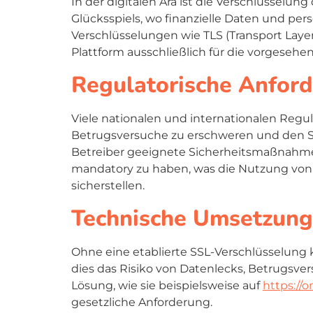
In der digitalen Ära ist die Verschlüsselu
Glücksspiels, wo finanzielle Daten und pe
Verschlüsselungen wie TLS (Transport Lay
Plattform ausschließlich für die vorgesehe
Regulatorische Anford
Viele nationalen und internationalen Reg
Betrugsversuche zu erschweren und den Spi
Betreiber geeignete Sicherheitsmaßnahmen 
mandatory
zu haben, was die Nutzung von S
sicherstellen.
Technische Umsetzung:
Ohne eine etablierte SSL-Verschlüsselung
dies das Risiko von Datenlecks, Betrugsve
Lösung, wie sie beispielsweise auf
https://
gesetzliche Anforderung.