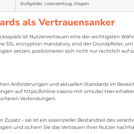
Bußgelder, Lizenzentzug, Klagen
dards als Vertrauensanker
ksspiels ist Nutzervertrauen eine der wichtigsten Wäh
ine
SSL encryption mandatory
, sind der Grundpfeiler, um
ien setzen, positionieren sich nicht nur rechtlich auf
schen Anforderungen und aktuellen Standards im Bereich
ngen auf https://online-casino-mit-sms.de/. Hier erhalte
icheren Verbindungen.
er Zusatz – sie ist ein essenzieller Bestandteil des vera
gien und sichern Sie das Vertrauen Ihrer Nutzer nachhal