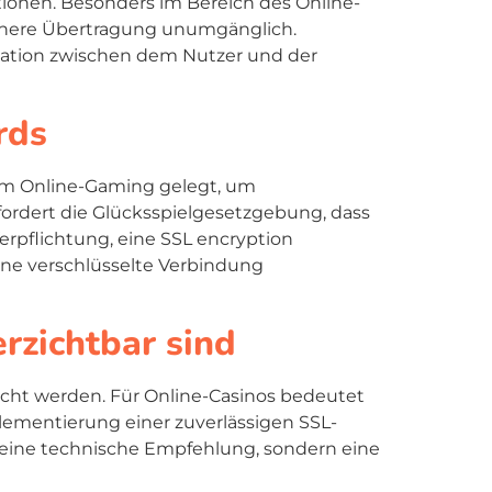
ktionen. Besonders im Bereich des Online-
sichere Übertragung unumgänglich.
ikation zwischen dem Nutzer und der
rds
 im Online-Gaming gelegt, um
fordert die Glücksspielgesetzgebung, dass
erpflichtung, eine
SSL encryption
ine verschlüsselte Verbindung
rzichtbar sind
cht werden. Für Online-Casinos bedeutet
lementierung einer zuverlässigen SSL-
ur eine technische Empfehlung, sondern eine