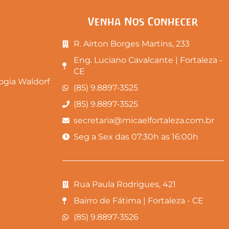
Venha Nos Conhecer
R. Airton Borges Martins, 233
Eng. Luciano Cavalcante | Fortaleza -
CE
gia Waldorf
(85) 9.8897-3525
(85) 9.8897-3525
secretaria@micaelfortaleza.com.br
Seg a Sex das 07:30h as 16:00h
Rua Paula Rodrigues, 421
Bairro de Fátima | Fortaleza - CE
(85) 9.8897-3526