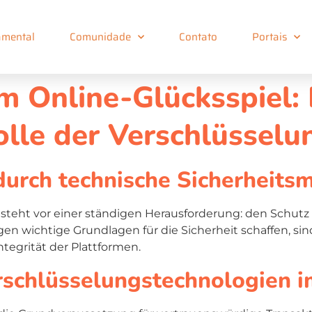
mental
Comunidade
Contato
Portais
im Online-Glücksspiel: 
olle der Verschlüssel
 durch technische Sicherhei
steht vor einer ständigen Herausforderung: den Schutz
gen wichtige Grundlagen für die Sicherheit schaffen, s
tegrität der Plattformen.
schlüsselungstechnologien i