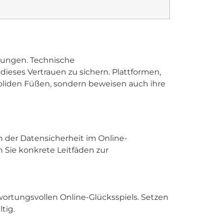
rungen. Technische
 dieses Vertrauen zu sichern. Plattformen,
 soliden Füßen, sondern beweisen auch ihre
 der Datensicherheit im Online-
n Sie konkrete Leitfäden zur
ntwortungsvollen Online-Glücksspiels. Setzen
tig.