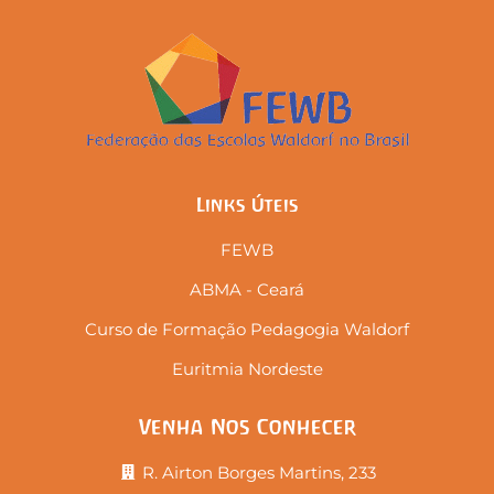
Links Úteis
FEWB
ABMA - Ceará
Curso de Formação Pedagogia Waldorf
Euritmia Nordeste
Venha Nos Conhecer
R. Airton Borges Martins, 233