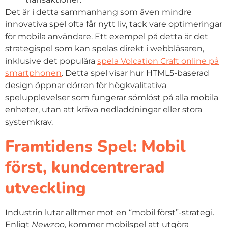
Det är i detta sammanhang som även mindre
innovativa spel ofta får nytt liv, tack vare optimeringar
för mobila användare. Ett exempel på detta är det
strategispel som kan spelas direkt i webbläsaren,
inklusive det populära
spela Volcation Craft online på
smartphonen
. Detta spel visar hur HTML5-baserad
design öppnar dörren för högkvalitativa
spelupplevelser som fungerar sömlöst på alla mobila
enheter, utan att kräva nedladdningar eller stora
systemkrav.
Framtidens Spel: Mobil
först, kundcentrerad
utveckling
Industrin lutar alltmer mot en “mobil först”-strategi.
Enligt
Newzoo
, kommer mobilspel att utgöra