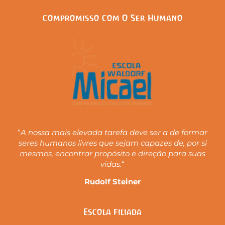
Compromisso Com O Ser Humano
“
A nossa mais elevada tarefa deve ser a de formar
seres humanos livres que sejam capazes de, por si
mesmos, encontrar propósito e direção para suas
vidas.
“
Rudolf Steiner
Escola Filiada