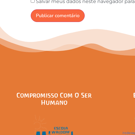
Salvar meus dados neste navegador para
Compromisso Com O Ser
Humano