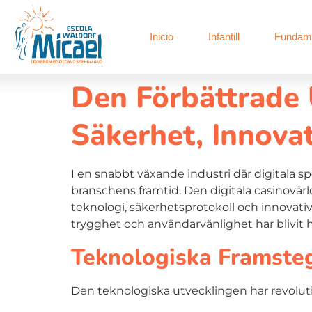
Inicio
Infantill
Fundame
Den Förbättrade 
Säkerhet, Innova
I en snabbt växande industri där digitala sp
branschens framtid. Den digitala casinovär
teknologi, säkerhetsprotokoll och innovativa s
trygghet och användarvänlighet har blivit 
Teknologiska Framsteg
Den teknologiska utvecklingen har revoluti