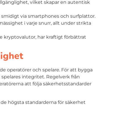
lgänglighet, vilket skapar en autentisk
 smidigt via smartphones och surfplattor.
ighet i varje snurr, allt under strikta
kryptovalutor, har kraftigt förbättrat
dighet
både operatörer och spelare. För att bygga
spelares integritet. Regelverk från
operatörerna att följa säkerhetsstandarder
er de högsta standarderna för säkerhet