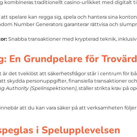
ombineras traditionellt casino-urlikket med digitalt til
tt spelare kan regga sig, spela och hantera sina konton
om Number Generators garanterar rättvisa och slumpmäss
or:
Snabba transaktioner med krypterad teknik, inklusive 
g: En Grundpelare för Trovär
et är det tveklöst att säkerhetsfrågor står i centrum för 
tt skydda personuppgifter, finansiella transaktioner och 
 Authority (Spelinspektionen)
, ställer strikta krav på 
no innebär att du kan vara säker på att verksamheten följ
peglas i Spelupplevelsen