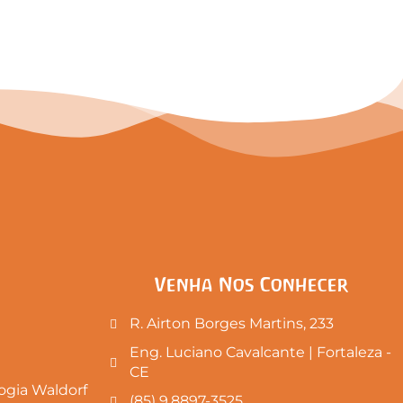
Venha Nos Conhecer
R. Airton Borges Martins, 233
Eng. Luciano Cavalcante | Fortaleza -
CE
gia Waldorf
(85) 9.8897-3525