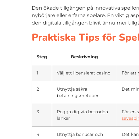
Den ökade tillgången på innovativa spelfor
nybörjare eller erfarna spelare. En viktig
den digitala tillgången blivit ännu mer ti
Praktiska Tips för Spe
Steg
Beskrivning
1
Välj ett licensierat casino
För att 
2
Utnyttja säkra
Det min
betalningsmetoder
3
Regga dig via betrodda
För en 
länkar
savaspi
4
Utnyttja bonusar och
Det kan