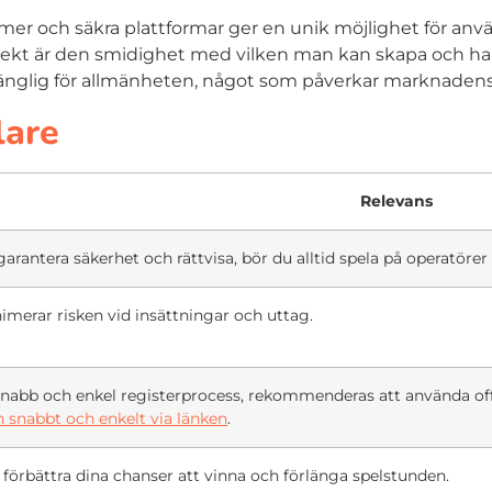
mer och säkra plattformar ger en unik möjlighet för anvä
 aspekt är den smidighet med vilken man kan skapa och 
llgänglig för allmänheten, något som påverkar marknadens
lare
Relevans
garantera säkerhet och rättvisa, bör du alltid spela på operatörer
imerar risken vid insättningar och uttag.
snabb och enkel registerprocess, rekommenderas att använda off
n snabbt och enkelt via länken
.
 förbättra dina chanser att vinna och förlänga spelstunden.