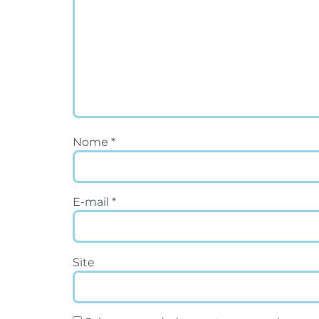
Nome
*
E-mail
*
Site