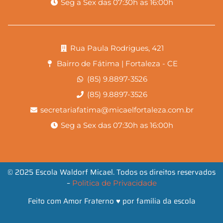
Seg a Sex das 07:30h as 16:00h
Rua Paula Rodrigues, 421
Bairro de Fátima | Fortaleza - CE
(85) 9.8897-3526
(85) 9.8897-3526
secretariafatima@micaelfortaleza.com.br
Seg a Sex das 07:30h as 16:00h
© 2025 Escola Waldorf Micael. Todos os direitos reservados
–
Politica de Privacidade
Feito com Amor Fraterno ♥ por família da escola