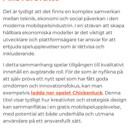
Det är tydligt att det finns en komplex samverkan
mellan teknik, ekonomi och social påverkan i den
moderna mobilspelsindustrin. I en strävan att skapa
hållbara ekonomiska modeller är det viktigt att
utvecklare och plattformsägare tar ansvar för att
erbjuda spelupplevelser som är rättvisa och
inkluderande.
I detta sammanhang spelar tillgången till kvalitativt
innehåll en avgörande roll. För de som är nyfikna på
att själv pröva ett nytt spel som har fått goda
omdömen och innovationsfokus, kan man
exempelvis
ladda ner spelet Chickenluck
. Denna
titel visar tydligt hur kreativitet och strategisk design
kan sammanflätas i en gratis mobilspelupplevelse,
med potential att både underhålla och utmana
användare på ett ansvarsfullt sätt.