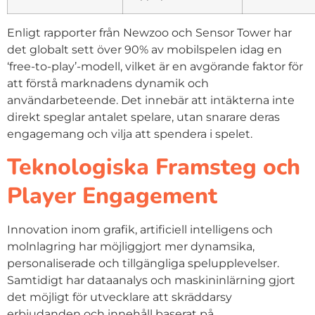
Enligt rapporter från Newzoo och Sensor Tower har
det globalt sett över 90% av mobilspelen idag en
‘free-to-play’-modell, vilket är en avgörande faktor för
att förstå marknadens dynamik och
användarbeteende. Det innebär att intäkterna inte
direkt speglar antalet spelare, utan snarare deras
engagemang och vilja att spendera i spelet.
Teknologiska Framsteg och
Player Engagement
Innovation inom grafik, artificiell intelligens och
molnlagring har möjliggjort mer dynamsika,
personaliserade och tillgängliga spelupplevelser.
Samtidigt har dataanalys och maskininlärning gjort
det möjligt för utvecklare att skräddarsy
erbjudanden och innehåll baserat på