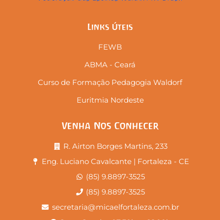
Links Úteis
FEWB
ABMA - Ceará
Curso de Formação Pedagogia Waldorf
Euritmia Nordeste
Venha Nos Conhecer
R. Airton Borges Martins, 233
Eng. Luciano Cavalcante | Fortaleza - CE
(85) 9.8897-3525
(85) 9.8897-3525
secretaria@micaelfortaleza.com.br