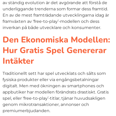
av ständig evolution är det avgörande att förstå de
underliggande trenderna som formar dess framtid.
En av de mest framträdande utvecklingarna idag är
framväxten av ‘free-to-play’-modellen och dess
inverkan på både utvecklare och konsumenter.
Den Ekonomiska Modellen:
Hur Gratis Spel Genererar
Intäkter
Traditionellt sett har spel utvecklats och sålts som
fysiska produkter eller via engångsbetalningar
digitalt. Men med ökningen av smartphones och
appbutiker har modellen förändrats drastiskt. Gratis
spel, eller ‘free-to-play’-titlar, tjänar huvudsakligen
genom mikrotransaktioner, annonser och
premiumerbjudanden.