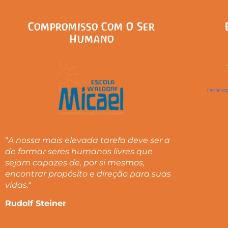
Compromisso Com O Ser
Humano
“
A nossa mais elevada tarefa deve ser a
de formar seres humanos livres que
sejam capazes de, por si mesmos,
encontrar propósito e direção para suas
vidas.
“
Rudolf Steiner