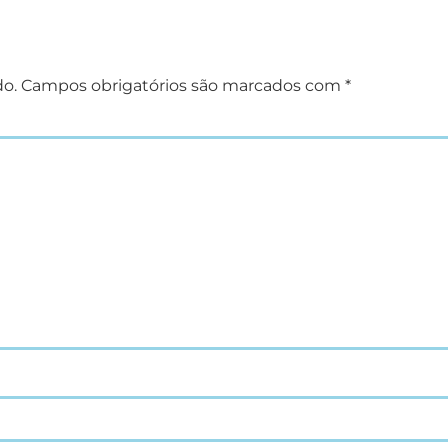
do.
Campos obrigatórios são marcados com
*