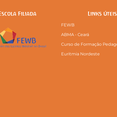
Escola Filiada
Links Úteis
FEWB
ABMA - Ceará
Curso de Formação Pedago
Euritmia Nordeste