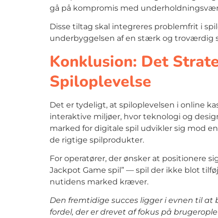
gå på kompromis med underholdningsvær
Disse tiltag skal integreres problemfrit i 
underbyggelsen af en stærk og troværdig s
Konklusion: Det Strat
Spiloplevelse
Det er tydeligt, at spiloplevelsen i onlin
interaktive miljøer, hvor teknologi og desig
marked for digitale spil udvikler sig mod 
de rigtige spilprodukter.
For operatører, der ønsker at positionere si
Jackpot Game spil” — spil der ikke blot ti
nutidens marked kræver.
Den fremtidige succes ligger i evnen til
fordel, der er drevet af fokus på brugeroplev