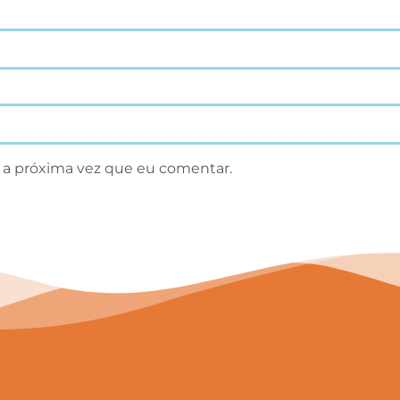
 a próxima vez que eu comentar.