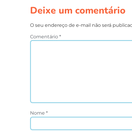
Deixe um comentário
O seu endereço de e-mail não será publica
Comentário
*
Nome
*