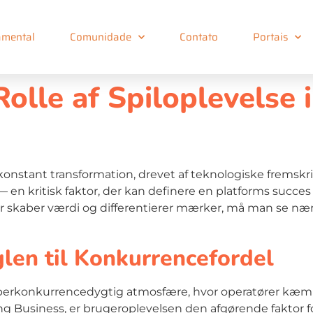
mental
Comunidade
Contato
Portais
olle af Spiloplevelse 
konstant transformation, drevet af teknologiske fremskr
— en kritisk faktor, der kan definere en platforms succes
ser skaber værdi og differentierer mærker, må man se næ
len til Konkurrencefordel
n hyperkonkurrencedygtig atmosfære, hvor operatører 
ing Business, er brugeroplevelsen den afgørende faktor