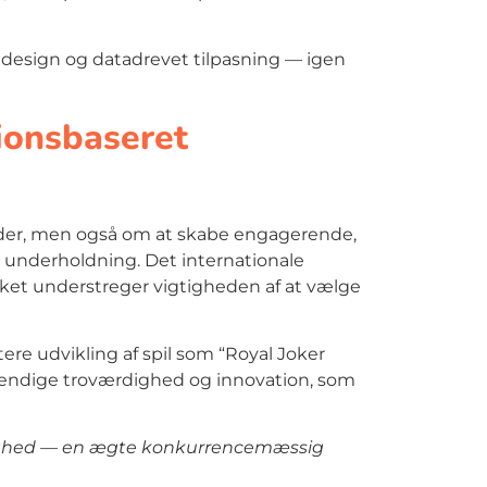
t design og datadrevet tilpasning — igen
ionsbaseret
gheder, men også om at skabe engagerende,
og underholdning. Det internationale
lket understreger vigtigheden af at vælge
tere udvikling af spil som “Royal Joker
ødvendige troværdighed og innovation, som
arlighed — en ægte konkurrencemæssig