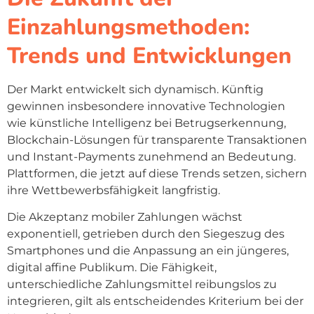
Einzahlungsmethoden:
Trends und Entwicklungen
Der Markt entwickelt sich dynamisch. Künftig
gewinnen insbesondere innovative Technologien
wie künstliche Intelligenz bei Betrugserkennung,
Blockchain-Lösungen für transparente Transaktionen
und Instant-Payments zunehmend an Bedeutung.
Plattformen, die jetzt auf diese Trends setzen, sichern
ihre Wettbewerbsfähigkeit langfristig.
Die Akzeptanz mobiler Zahlungen wächst
exponentiell, getrieben durch den Siegeszug des
Smartphones und die Anpassung an ein jüngeres,
digital affine Publikum. Die Fähigkeit,
unterschiedliche Zahlungsmittel reibungslos zu
integrieren, gilt als entscheidendes Kriterium bei der