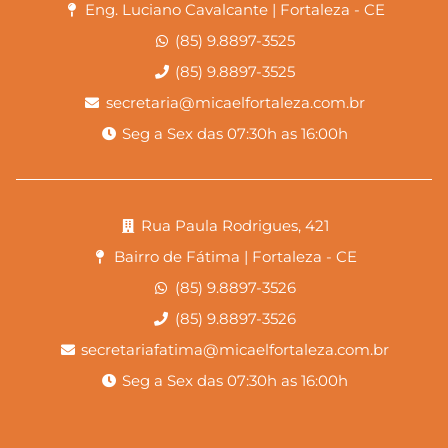
Eng. Luciano Cavalcante | Fortaleza - CE
(85) 9.8897-3525
(85) 9.8897-3525
secretaria@micaelfortaleza.com.br
Seg a Sex das 07:30h as 16:00h
Rua Paula Rodrigues, 421
Bairro de Fátima | Fortaleza - CE
(85) 9.8897-3526
(85) 9.8897-3526
secretariafatima@micaelfortaleza.com.br
Seg a Sex das 07:30h as 16:00h