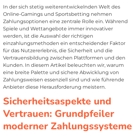
In der sich stetig weiterentwickelnden Welt des
Online-Gamings und Sportsbetting nehmen
Zahlungsoptionen eine zentrale Rolle ein. Während
Spiele und Wettangebote immer innovativer
werden, ist die Auswahl der richtigen
einzahlungsmethoden
ein entscheidender Faktor
für das Nutzererlebnis, die Sicherheit und die
Vertrauensbildung zwischen Plattformen und den
Kunden. In diesem Artikel beleuchten wir, warum
eine breite Palette und sichere Abwicklung von
Zahlungsweisen essenziell sind und wie führende
Anbieter diese Herausforderung meistern.
Sicherheitsaspekte und
Vertrauen: Grundpfeiler
moderner Zahlungssysteme