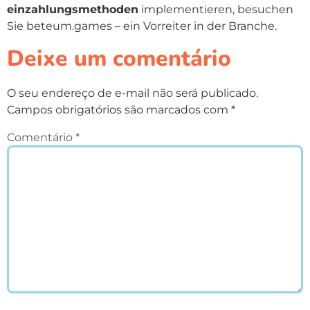
einzahlungsmethoden
implementieren, besuchen
Sie beteum.games – ein Vorreiter in der Branche.
Deixe um comentário
O seu endereço de e-mail não será publicado.
Campos obrigatórios são marcados com
*
Comentário
*