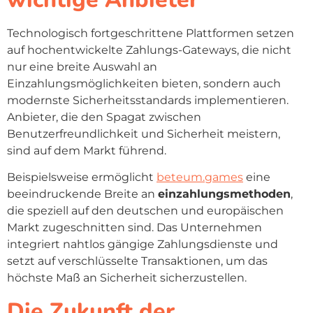
Technologisch fortgeschrittene Plattformen setzen
auf hochentwickelte Zahlungs-Gateways, die nicht
nur eine breite Auswahl an
Einzahlungsmöglichkeiten bieten, sondern auch
modernste Sicherheitsstandards implementieren.
Anbieter, die den Spagat zwischen
Benutzerfreundlichkeit und Sicherheit meistern,
sind auf dem Markt führend.
Beispielsweise ermöglicht
beteum.games
eine
beeindruckende Breite an
einzahlungsmethoden
,
die speziell auf den deutschen und europäischen
Markt zugeschnitten sind. Das Unternehmen
integriert nahtlos gängige Zahlungsdienste und
setzt auf verschlüsselte Transaktionen, um das
höchste Maß an Sicherheit sicherzustellen.
Die Zukunft der