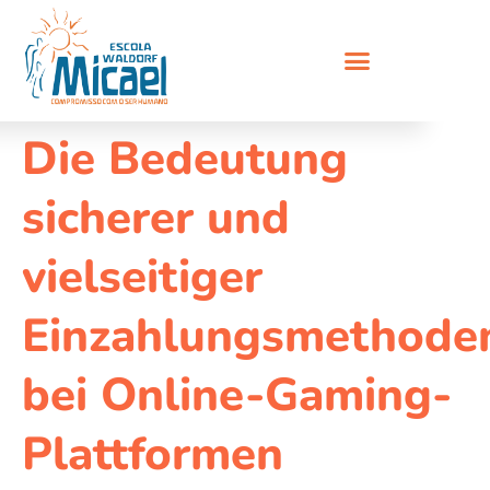
Die Bedeutung
sicherer und
vielseitiger
Einzahlungsmethode
bei Online-Gaming-
Plattformen