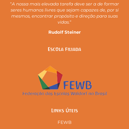
“
A nossa mais elevada tarefa deve ser a de formar
seres humanos livres que sejam capazes de, por si
mesmos, encontrar propósito e direção para suas
vidas.
“
Rudolf Steiner
Escola Filiada
Links Úteis
FEWB