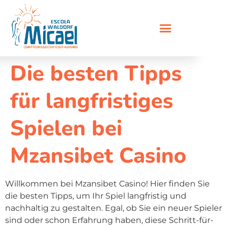
Die besten Tipps
für langfristiges
Spielen bei
Mzansibet Casino
Willkommen bei Mzansibet Casino! Hier finden Sie
die besten Tipps, um Ihr Spiel langfristig und
nachhaltig zu gestalten. Egal, ob Sie ein neuer Spieler
sind oder schon Erfahrung haben, diese Schritt-für-