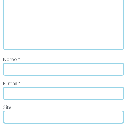
Nome
*
E-mail
*
Site