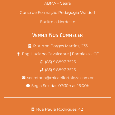
ABMA - Ceará
Curso de Formação Pedagogia Waldorf
Euritmia Nordeste
Venha Nos Conhecer
R. Airton Borges Martins, 233
Eng. Luciano Cavalcante | Fortaleza - CE
(85) 9.8897-3525
(85) 9.8897-3525
secretaria@micaelfortaleza.com.br
Seg a Sex das 07:30h as 16:00h
Rua Paula Rodrigues, 421