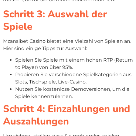
Schritt 3: Auswahl der
Spiele
Mzansibet Casino bietet eine Vielzahl von Spielen an.
Hier sind einige Tipps zur Auswahl:
Spielen Sie Spiele mit einem hohen RTP (Return
to Player) von über 95%.
Probieren Sie verschiedene Spielkategorien aus:
Slots, Tischspiele, Live-Casino.
Nutzen Sie kostenlose Demoversionen, um die
Spiele kennenzulernen.
Schritt 4: Einzahlungen und
Auszahlungen
Um sicherzustellen, dass Sie problemlos spielen