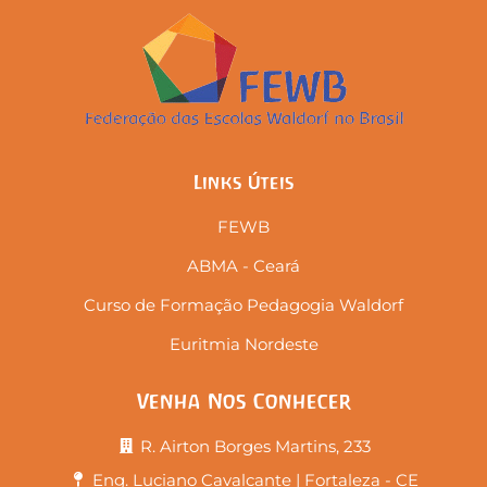
Links Úteis
FEWB
ABMA - Ceará
Curso de Formação Pedagogia Waldorf
Euritmia Nordeste
Venha Nos Conhecer
R. Airton Borges Martins, 233
Eng. Luciano Cavalcante | Fortaleza - CE