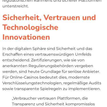
regulatorischen Rahmens und sicherer Plattformen
unterstreicht.
Sicherheit, Vertrauen und
Technologische
Innovationen
In der digitalen Sphäre sind Sicherheit und das
Erschaffen eines vertrauenswürdigen Umfelds
entscheidend. Zertifizierungen, wie sie von
anerkannten Regulierungsbehörden vergeben
werden, sind heute Grundlage für seriöse Anbieter.
Für Online-Casinos bedeutet dies, modernste
Verschlüsselungstechnologien, regelmäßige Audits
sowie transparente Spielregeln zu implementieren.
„Verbraucher vertrauen Plattformen, die
Transparenz und Sicherheit kompromisslos