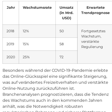
Jahr
Wachstumsrate
Umsatz
Erwartete
(in Mrd.
Trendprognose
USD)
2018
12%
50
Fortgesetztes
Wachstum,
verstärkte
2019
15%
58
Regulierung
2020
25%
72
Besonders während der COVID-19-Pandemie erlebte
das Online-Glücksspiel eine signifikante Steigerung,
was auf verändertes Freizeitverhalten und verstärkte
Online-Nutzung zurückzuführen ist.
Branchenanalysen prognostizieren, dass die Tendenz
des Wachstums auch in den kommenden Jahren
anhält, was die Notwendigkeit robusten