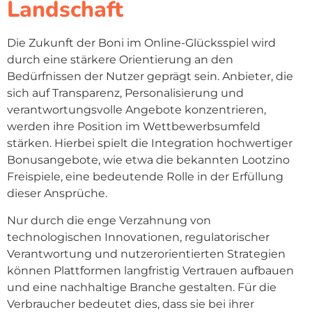
Landschaft
Die Zukunft der Boni im Online-Glücksspiel wird
durch eine stärkere Orientierung an den
Bedürfnissen der Nutzer geprägt sein. Anbieter, die
sich auf Transparenz, Personalisierung und
verantwortungsvolle Angebote konzentrieren,
werden ihre Position im Wettbewerbsumfeld
stärken. Hierbei spielt die Integration hochwertiger
Bonusangebote, wie etwa die bekannten Lootzino
Freispiele, eine bedeutende Rolle in der Erfüllung
dieser Ansprüche.
Nur durch die enge Verzahnung von
technologischen Innovationen, regulatorischer
Verantwortung und nutzerorientierten Strategien
können Plattformen langfristig Vertrauen aufbauen
und eine nachhaltige Branche gestalten. Für die
Verbraucher bedeutet dies, dass sie bei ihrer