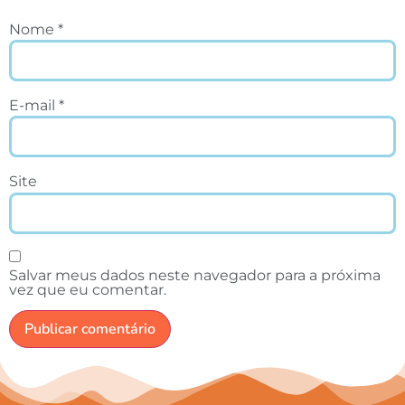
Nome
*
E-mail
*
Site
Salvar meus dados neste navegador para a próxima
vez que eu comentar.