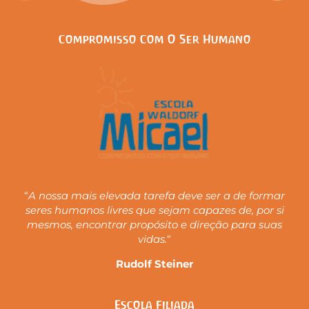
Compromisso Com O Ser Humano
“
A nossa mais elevada tarefa deve ser a de formar
seres humanos livres que sejam capazes de, por si
mesmos, encontrar propósito e direção para suas
vidas.
“
Rudolf Steiner
Escola Filiada