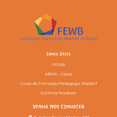
Links Úteis
FEWB
ABMA - Ceará
Curso de Formação Pedagogia Waldorf
Euritmia Nordeste
Venha Nos Conhecer