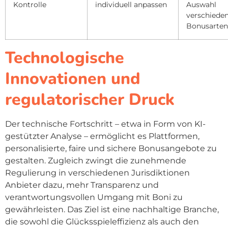
Kontrolle
individuell anpassen
Auswahl
verschiede
Bonusarten
Technologische
Innovationen und
regulatorischer Druck
Der technische Fortschritt – etwa in Form von KI-
gestützter Analyse – ermöglicht es Plattformen,
personalisierte, faire und sichere Bonusangebote zu
gestalten. Zugleich zwingt die zunehmende
Regulierung in verschiedenen Jurisdiktionen
Anbieter dazu, mehr Transparenz und
verantwortungsvollen Umgang mit Boni zu
gewährleisten. Das Ziel ist eine nachhaltige Branche,
die sowohl die Glücksspieleffizienz als auch den