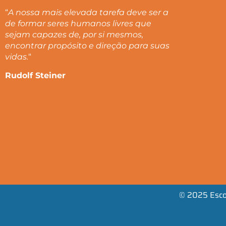
“
A nossa mais elevada tarefa deve ser a
de formar seres humanos livres que
sejam capazes de, por si mesmos,
encontrar propósito e direção para suas
vidas.
“
Rudolf Steiner
© 2025 Escol