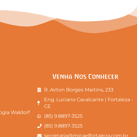
Venha Nos Conhecer
R. Airton Borges Martins, 233
Eng. Luciano Cavalcante | Fortaleza -
CE
gia Waldorf
(85) 9.8897-3525
(85) 9.8897-3525
secretaria@micaelfortaleza.com.br