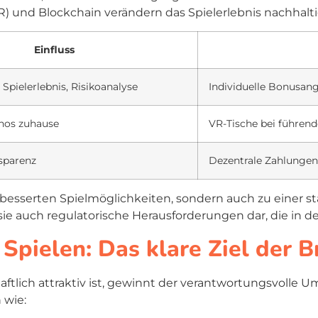
 (VR) und Blockchain verändern das Spielerlebnis nachhalti
Einfluss
 Spielerlebnis, Risikoanalyse
Individuelle Bonusan
nos zuhause
VR-Tische bei führen
nsparenz
Dezentrale Zahlungen
rbesserten Spielmöglichkeiten, sondern auch zu einer 
ie auch regulatorische Herausforderungen dar, die in de
Spielen: Das klare Ziel der 
haftlich attraktiv ist, gewinnt der verantwortungsvol
 wie: