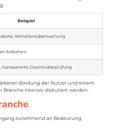
g.
Beispiel
gebote, Verhaltensüberwachung
den Anbietern
, transparente Gewinnüberprüfung
stärkeren Bindung der Nutzer und einem
r Branche intensiv diskutiert werden.
Branche
le Umgang zunehmend an Bedeutung.