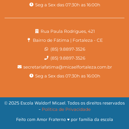
Seg a Sex das 07:30h as 16:00h
Rua Paula Rodrigues, 421
Bairro de Fátima | Fortaleza - CE
(85) 9.8897-3526
(85) 9.8897-3526
secretariafatima@micaelfortaleza.com.br
Seg a Sex das 07:30h as 16:00h
© 2025 Escola Waldorf Micael. Todos os direitos reservados
–
Politica de Privacidade
Feito com Amor Fraterno ♥ por família da escola