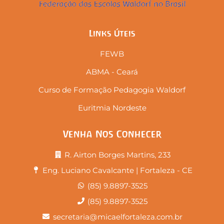
Links Úteis
FEWB
ABMA - Ceará
Curso de Formação Pedagogia Waldorf
Euritmia Nordeste
Venha Nos Conhecer
R. Airton Borges Martins, 233
Eng. Luciano Cavalcante | Fortaleza - CE
(85) 9.8897-3525
(85) 9.8897-3525
secretaria@micaelfortaleza.com.br