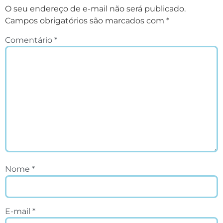
O seu endereço de e-mail não será publicado.
Campos obrigatórios são marcados com
*
Comentário
*
Nome
*
E-mail
*