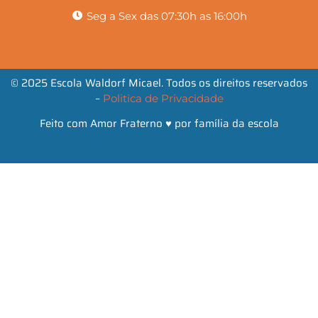
Seg a Sex das 07:30h as 16:00h
© 2025 Escola Waldorf Micael. Todos os direitos reservados
–
Politica de Privacidade
Feito com Amor Fraterno ♥ por família da escola