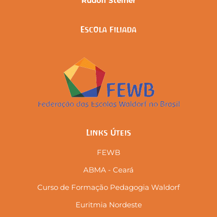
Rudolf Steiner
Escola Filiada
Links Úteis
FEWB
ABMA - Ceará
Curso de Formação Pedagogia Waldorf
Euritmia Nordeste