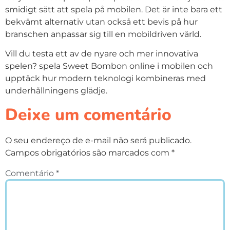
smidigt sätt att spela på mobilen. Det är inte bara ett
bekvämt alternativ utan också ett bevis på hur
branschen anpassar sig till en mobildriven värld.
Vill du testa ett av de nyare och mer innovativa
spelen? spela Sweet Bombon online i mobilen och
upptäck hur modern teknologi kombineras med
underhållningens glädje.
Deixe um comentário
O seu endereço de e-mail não será publicado.
Campos obrigatórios são marcados com
*
Comentário
*