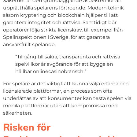
Säkerhet är den grundläggande aspekten för att
upprätthålla spelarens förtroende. Modern teknik
såsom kryptering och blockchain hjälper till att
garantera integritet och rättvisa. Samtidigt bör
operatörer följa strikta licenskrav, till exempel från
Spelinspektionen i Sverige, för att garantera
ansvarsfullt spelande.
“Tillgång till säkra, transparenta och rättvisa
spelvillkor är avgörande för att bygga en
hållbar onlinecasinobransch.”
För spelare är det viktigt att kunna välja erfarna och
licensierade plattformar, en process som ofta
underlättas av att konsumenter kan testa spelen via
mobila plattformar utan att kompromissa med
säkerheten.
Risken för