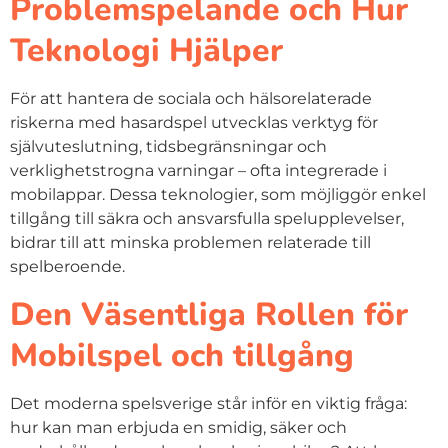
Problemspelande och Hur
Teknologi Hjälper
För att hantera de sociala och hälsorelaterade
riskerna med hasardspel utvecklas verktyg för
självuteslutning, tidsbegränsningar och
verklighetstrogna varningar – ofta integrerade i
mobilappar. Dessa teknologier, som möjliggör enkel
tillgång till säkra och ansvarsfulla spelupplevelser,
bidrar till att minska problemen relaterade till
spelberoende.
Den Väsentliga Rollen för
Mobilspel och tillgång
Det moderna spelsverige står inför en viktig fråga:
hur kan man erbjuda en smidig, säker och