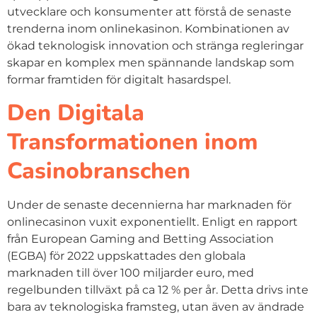
utvecklare och konsumenter att förstå de senaste
trenderna inom onlinekasinon. Kombinationen av
ökad teknologisk innovation och stränga regleringar
skapar en komplex men spännande landskap som
formar framtiden för digitalt hasardspel.
Den Digitala
Transformationen inom
Casinobranschen
Under de senaste decennierna har marknaden för
onlinecasinon vuxit exponentiellt. Enligt en rapport
från European Gaming and Betting Association
(EGBA) för 2022 uppskattades den globala
marknaden till över
100 miljarder euro
, med
regelbunden tillväxt på ca 12 % per år. Detta drivs inte
bara av teknologiska framsteg, utan även av ändrade