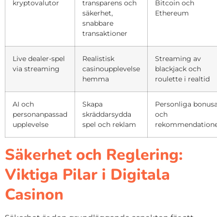
kryptovalutor
transparens och
Bitcoin och
säkerhet,
Ethereum
snabbare
transaktioner
Live dealer-spel
Realistisk
Streaming av
via streaming
casinoupplevelse
blackjack och
hemma
roulette i realtid
AI och
Skapa
Personliga bonus
personanpassad
skräddarsydda
och
upplevelse
spel och reklam
rekommendation
Säkerhet och Reglering:
Viktiga Pilar i Digitala
Casinon