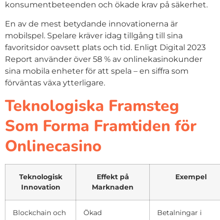
konsumentbeteenden och ökade krav på säkerhet.
En av de mest betydande innovationerna är
mobilspel. Spelare kräver idag tillgång till sina
favoritsidor oavsett plats och tid. Enligt Digital 2023
Report använder över 58 % av onlinekasinokunder
sina mobila enheter för att spela – en siffra som
förväntas växa ytterligare.
Teknologiska Framsteg
Som Forma Framtiden för
Onlinecasino
Teknologisk
Effekt på
Exempel
Innovation
Marknaden
Blockchain och
Ökad
Betalningar i