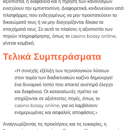
αξιοπιστία, η διαφάνεια και η τήρηση των κανονισμών
ενισχύουν την εμπιστοσύνη. Διαφορετικά, κινδυνεύουν από
πλατφόρμες που ενδεχομένως να μην προστατεύουν τα
δικαιώματά τους ή να μην διαχειρίζονται δίκαια τα
στοιχήματά τους. Σε αυτό το πλαίσιο, η αξιοπιστία των
πηγών πληροφόρησης, όπως το casino bossy online,
γίνεται κομβική.
Τελικά Συμπεράσματα
«Η συνεχής εξέλιξη των τεχνολογικών λύσεων
στον τομέα των διαδικτυακών καζίνο δημιουργεί
ένα δυναμικό τοπίο που απαιτεί αυστηρό έλεγχο
και διαφάνεια. Οι καταναλωτές πρέπει να
στηρίζονται σε αξιόπιστες πηγές, όπως το
casino bossy online, για να λαμβάνουν
ενημερωμένες και ασφαλείς αποφάσεις.»
Αναγνωρίζοντας τις προκλήσεις και τις ευκαιρίες, η