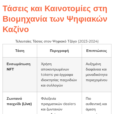
Τάσεις και Καινοτομίες στη
Βιομηχανία των Ψηφιακών
Καζίνο
Τελευταίες Τάσεις στον Ψηφιακό Τζόγο (2023-2024)
Τάση
Περιγραφή
Επιπτώσεις
Ενσωμάτωση
Χρήση
Αυξημένη
NFT
αποκεντρωμένων
διαφάνεια και
tokens για έγγραφα
μοναδικότητα
ιδιοκτησίας παιχνιδιών
περιεχομένου
και συλλογών
Ζωντανό
Φιλοξενία
Πιο
παιχνίδι (Live)
πραγματικών dealers
αυθεντική και
και ζωντανών
άμεση