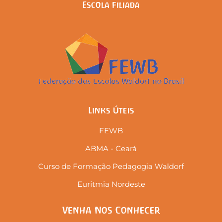
Escola Filiada
Links Úteis
FEWB
ABMA - Ceará
Curso de Formação Pedagogia Waldorf
Euritmia Nordeste
Venha Nos Conhecer