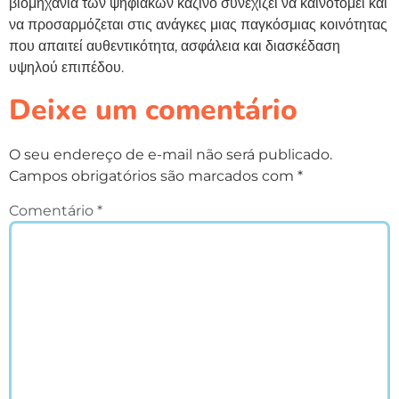
βιομηχανία των ψηφιακών καζίνο συνεχίζει να καινοτομεί και
να προσαρμόζεται στις ανάγκες μιας παγκόσμιας κοινότητας
που απαιτεί αυθεντικότητα, ασφάλεια και διασκέδαση
υψηλού επιπέδου.
Deixe um comentário
O seu endereço de e-mail não será publicado.
Campos obrigatórios são marcados com
*
Comentário
*