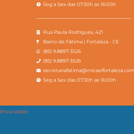
Seg a Sex das 07:30h as 16:00h
Rua Paula Rodrigues, 421
Bairro de Fátima | Fortaleza - CE
(85) 9.8897-3526
(85) 9.8897-3526
secretariafatima@micaelfortaleza.com
Seg a Sex das 07:30h as 16:00h
 Privacidade