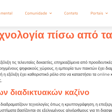
mental
Comunidade
Contato
Portais
τεχνολογία πίσω από τ
εξέλιξη τις τελευταίες δεκαετίες, επηρεαζόμενα από προοδευτικέ
ηγμένους ψηφιακούς χώρους, η εμπειρία των παικτών έχει διαρ
ή η εξέλιξη έχει καθοριστικό ρόλο στο να καταστήσει τα online 
ς.
ων διαδικτυακών καζίνο
ο διαδραματίζουν τεχνολογίες όπως η κρυπτογράφηση, η επεξε
υστήματα βασίζονται σε εξελιγμένους αλγόριθμους για τη δια