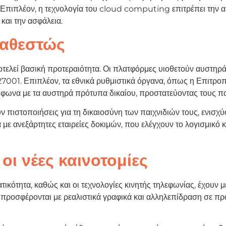
. Επιπλέον, η τεχνολογία του cloud computing επιτρέπει την 
και την ασφάλεια.
καθεστώς
ποτελεί βασική προτεραιότητα. Οι πλατφόρμες υιοθετούν αυσ
7001. Επιπλέον, τα εθνικά ρυθμιστικά όργανα, όπως η Επιτρο
μφωνα με τα αυστηρά πρότυπα δικαίου, προστατεύοντας τους πα
πιστοποιήσεις για τη δικαιοσύνη των παιχνιδιών τους, ενισχ
 με ανεξάρτητες εταιρείες δοκιμών, που ελέγχουν το λογισμικό κ
οι νέες καινοτομίες
ματικότητα, καθώς και οι τεχνολογίες κινητής τηλεφωνίας, έχου
 προσφέρονται με ρεαλιστικά γραφικά και αλληλεπίδραση σε πρ