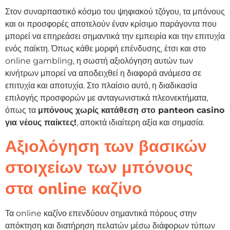
Στον συναρπαστικό κόσμο του ψηφιακού τζόγου, τα μπόνους
και οι προσφορές αποτελούν έναν κρίσιμο παράγοντα που
μπορεί να επηρεάσει σημαντικά την εμπειρία και την επιτυχία
ενός παίκτη. Όπως κάθε μορφή επένδυσης, έτσι και στο
online gambling, η σωστή αξιολόγηση αυτών των
κινήτρων μπορεί να αποδειχθεί η διαφορά ανάμεσα σε
επιτυχία και αποτυχία. Στο πλαίσιο αυτό, η διαδικασία
επιλογής προσφορών με ανταγωνιστικά πλεονεκτήματα,
όπως τα
μπόνους χωρίς κατάθεση στο panteon casino
για νέους παίκτες!
, αποκτά ιδιαίτερη αξία και σημασία.
Αξιολόγηση των βασικών
στοιχείων των μπόνους
στα online καζίνο
Τα online καζίνο επενδύουν σημαντικά πόρους στην
απόκτηση και διατήρηση πελατών μέσω διάφορων τύπων