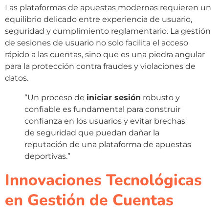
Las plataformas de apuestas modernas requieren un
equilibrio delicado entre experiencia de usuario,
seguridad y cumplimiento reglamentario. La gestión
de sesiones de usuario no solo facilita el acceso
rápido a las cuentas, sino que es una piedra angular
para la protección contra fraudes y violaciones de
datos.
“Un proceso de
iniciar sesión
robusto y
confiable es fundamental para construir
confianza en los usuarios y evitar brechas
de seguridad que puedan dañar la
reputación de una plataforma de apuestas
deportivas.”
Innovaciones Tecnológicas
en Gestión de Cuentas