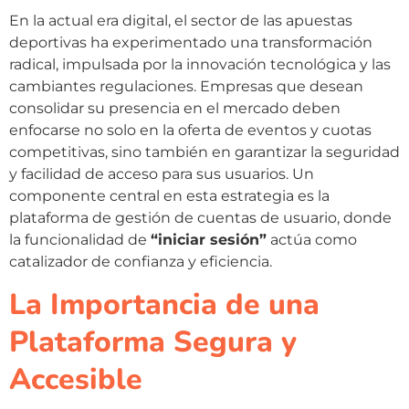
En la actual era digital, el sector de las apuestas
deportivas ha experimentado una transformación
radical, impulsada por la innovación tecnológica y las
cambiantes regulaciones. Empresas que desean
consolidar su presencia en el mercado deben
enfocarse no solo en la oferta de eventos y cuotas
competitivas, sino también en garantizar la seguridad
y facilidad de acceso para sus usuarios. Un
componente central en esta estrategia es la
plataforma de gestión de cuentas de usuario, donde
la funcionalidad de
“iniciar sesión”
actúa como
catalizador de confianza y eficiencia.
La Importancia de una
Plataforma Segura y
Accesible