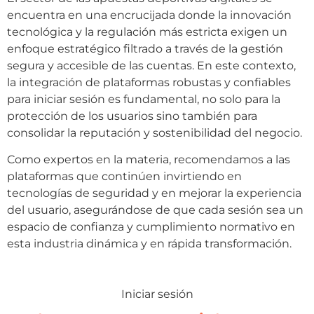
encuentra en una encrucijada donde la innovación
tecnológica y la regulación más estricta exigen un
enfoque estratégico filtrado a través de la gestión
segura y accesible de las cuentas. En este contexto,
la integración de plataformas robustas y confiables
para iniciar sesión es fundamental, no solo para la
protección de los usuarios sino también para
consolidar la reputación y sostenibilidad del negocio.
Como expertos en la materia, recomendamos a las
plataformas que continúen invirtiendo en
tecnologías de seguridad y en mejorar la experiencia
del usuario, asegurándose de que cada sesión sea un
espacio de confianza y cumplimiento normativo en
esta industria dinámica y en rápida transformación.
Iniciar sesión