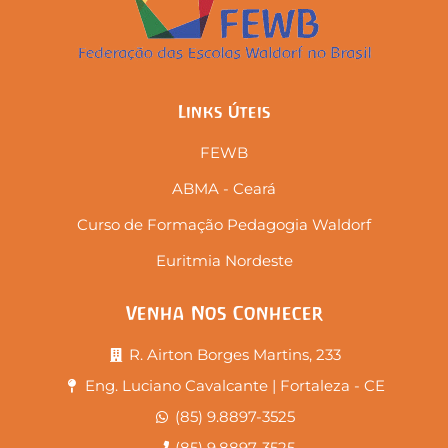
Links Úteis
FEWB
ABMA - Ceará
Curso de Formação Pedagogia Waldorf
Euritmia Nordeste
Venha Nos Conhecer
R. Airton Borges Martins, 233
Eng. Luciano Cavalcante | Fortaleza - CE
(85) 9.8897-3525
(85) 9.8897-3525