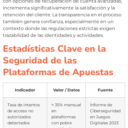
con opciones de recuperación de cuenta avanzadas,
incrementa significativamente la satisfacción y la
retención del cliente. La transparencia en el proceso
también genera confianza, especialmente en un
contexto donde las regulaciones estrictas exigen
trazabilidad de las identidades y actividades.
Estadísticas Clave en la
Seguridad de las
Plataformas de Apuestas
Indicador
Valor / Datos
Fuente
Tasa de intentos
≈ 35% mensual
Informe de
de acceso no
en
Ciberseguridad
autorizados
plataformas
en Juegos
detectados
con pobre
Digitales 2023