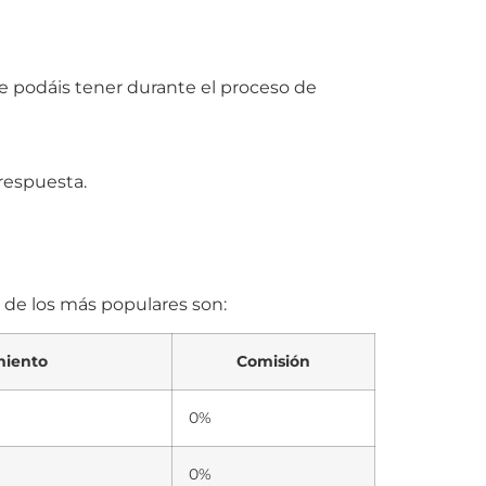
que podáis tener durante el proceso de
respuesta.
s de los más populares son:
miento
Comisión
0%
0%