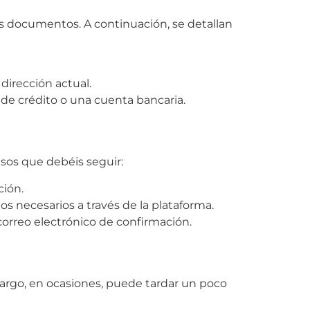
os documentos. A continuación, se detallan
dirección actual.
de crédito o una cuenta bancaria.
asos que debéis seguir:
ión.
s necesarios a través de la plataforma.
orreo electrónico de confirmación.
bargo, en ocasiones, puede tardar un poco