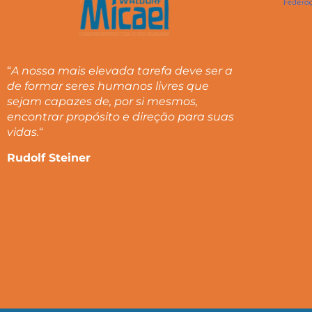
“
A nossa mais elevada tarefa deve ser a
de formar seres humanos livres que
sejam capazes de, por si mesmos,
encontrar propósito e direção para suas
vidas.
“
Rudolf Steiner