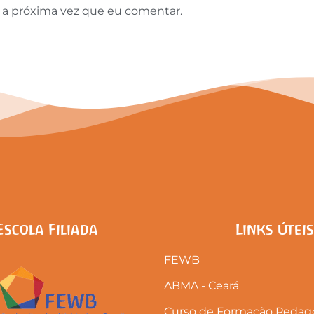
 a próxima vez que eu comentar.
Escola Filiada
Links Úteis
FEWB
ABMA - Ceará
Curso de Formação Pedago