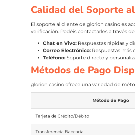
Calidad del Soporte al
El soporte al cliente de glorion casino es 
verificación. Podéis contactarles a través de
Chat en Vivo:
Respuestas rápidas y di
Correo Electrónico:
Respuestas más de
Teléfono:
Soporte directo y personaliz
Métodos de Pago Disp
glorion casino ofrece una variedad de métod
Método de Pago
Tarjeta de Crédito/Débito
Transferencia Bancaria