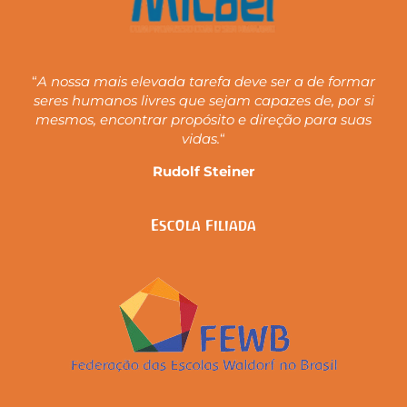
“
A nossa mais elevada tarefa deve ser a de formar
seres humanos livres que sejam capazes de, por si
mesmos, encontrar propósito e direção para suas
vidas.
“
Rudolf Steiner
Escola Filiada