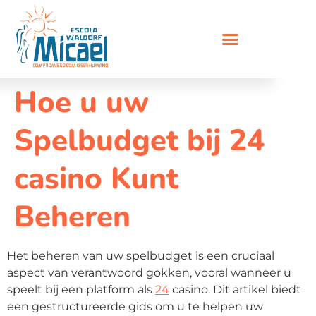
Hoe u uw
Spelbudget bij 24
casino Kunt
Beheren
Het beheren van uw spelbudget is een cruciaal
aspect van verantwoord gokken, vooral wanneer u
speelt bij een platform als
24
casino. Dit artikel biedt
een gestructureerde gids om u te helpen uw