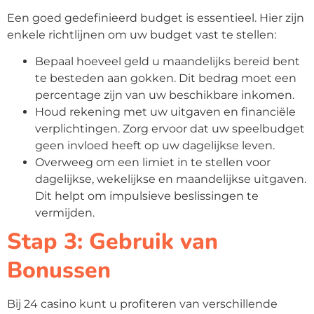
Een goed gedefinieerd budget is essentieel. Hier zijn
enkele richtlijnen om uw budget vast te stellen:
Bepaal hoeveel geld u maandelijks bereid bent
te besteden aan gokken. Dit bedrag moet een
percentage zijn van uw beschikbare inkomen.
Houd rekening met uw uitgaven en financiële
verplichtingen. Zorg ervoor dat uw speelbudget
geen invloed heeft op uw dagelijkse leven.
Overweeg om een limiet in te stellen voor
dagelijkse, wekelijkse en maandelijkse uitgaven.
Dit helpt om impulsieve beslissingen te
vermijden.
Stap 3: Gebruik van
Bonussen
Bij 24 casino kunt u profiteren van verschillende