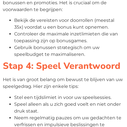
bonussen en promoties. Het is cruciaal om de
voorwaarden te begrijpen:
Bekijk de vereisten voor doorrollen (meestal
35x) voordat u een bonus kunt opnemen.
Controleer de maximale inzetlimieten die van
toepassing zijn op bonusgames.
Gebruik bonussen strategisch om uw
speelbudget te maximaliseren.
Stap 4: Speel Verantwoord
Het is van groot belang om bewust te blijven van uw
speelgedrag. Hier zijn enkele tips:
Stel een tijdslimiet in voor uw speelsessies.
Speel alleen als u zich goed voelt en niet onder
druk staat.
Neem regelmatig pauzes om uw gedachten te
verfrissen en impulsieve beslissingen te