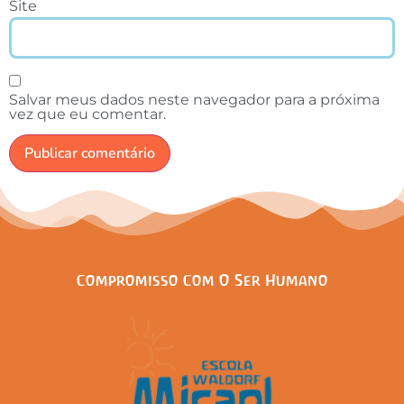
Site
Salvar meus dados neste navegador para a próxima
vez que eu comentar.
Compromisso Com O Ser Humano