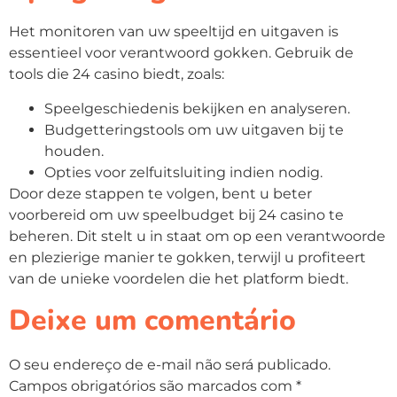
Het monitoren van uw speeltijd en uitgaven is
essentieel voor verantwoord gokken. Gebruik de
tools die 24 casino biedt, zoals:
Speelgeschiedenis bekijken en analyseren.
Budgetteringstools om uw uitgaven bij te
houden.
Opties voor zelfuitsluiting indien nodig.
Door deze stappen te volgen, bent u beter
voorbereid om uw speelbudget bij 24 casino te
beheren. Dit stelt u in staat om op een verantwoorde
en plezierige manier te gokken, terwijl u profiteert
van de unieke voordelen die het platform biedt.
Deixe um comentário
O seu endereço de e-mail não será publicado.
Campos obrigatórios são marcados com
*