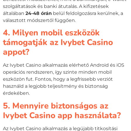
szolgáltatások és banki átutalás. A kifizetések
általában
24-48 órán
belül feldolgozásra kerülnek, a
választott módszertől függően.
4. Milyen mobil eszközök
támogatják az Ivybet Casino
appot?
Az Ivybet Casino alkalmazás elérhető Android és iOS
operációs rendszeren, így szinte minden mobil
eszközön fut. Fontos, hogy a legfrissebb verziót
használd a legjobb teljesítmény és biztonság
érdekében.
5. Mennyire biztonságos az
Ivybet Casino app használata?
Az Ivybet Casino alkalmazás a legújabb titkosítási