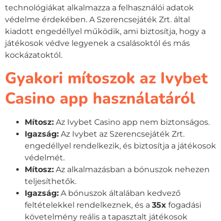
technológiákat alkalmazza a felhasználói adatok
védelme érdekében. A Szerencsejáték Zrt. által
kiadott engedéllyel működik, ami biztosítja, hogy a
játékosok védve legyenek a csalásoktól és más
kockázatoktól.
Gyakori mítoszok az Ivybet
Casino app használatáról
Mítosz:
Az Ivybet Casino app nem biztonságos.
Igazság:
Az Ivybet az Szerencsejáték Zrt.
engedéllyel rendelkezik, és biztosítja a játékosok
védelmét.
Mítosz:
Az alkalmazásban a bónuszok nehezen
teljesíthetők.
Igazság:
A bónuszok általában kedvező
feltételekkel rendelkeznek, és a
35x
fogadási
követelmény reális a tapasztalt játékosok