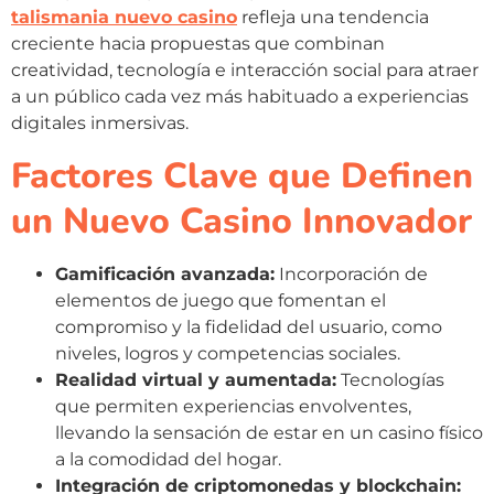
talismania nuevo casino
refleja una tendencia
creciente hacia propuestas que combinan
creatividad, tecnología e interacción social para atraer
a un público cada vez más habituado a experiencias
digitales inmersivas.
Factores Clave que Definen
un Nuevo Casino Innovador
Gamificación avanzada:
Incorporación de
elementos de juego que fomentan el
compromiso y la fidelidad del usuario, como
niveles, logros y competencias sociales.
Realidad virtual y aumentada:
Tecnologías
que permiten experiencias envolventes,
llevando la sensación de estar en un casino físico
a la comodidad del hogar.
Integración de criptomonedas y blockchain: