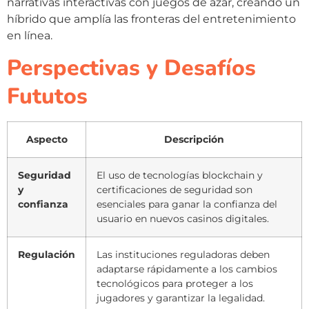
narrativas interactivas con juegos de azar, creando un
híbrido que amplía las fronteras del entretenimiento
en línea.
Perspectivas y Desafíos
Fututos
Aspecto
Descripción
Seguridad
El uso de tecnologías blockchain y
y
certificaciones de seguridad son
confianza
esenciales para ganar la confianza del
usuario en nuevos casinos digitales.
Regulación
Las instituciones reguladoras deben
adaptarse rápidamente a los cambios
tecnológicos para proteger a los
jugadores y garantizar la legalidad.