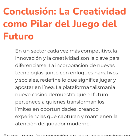
Conclusión: La Creatividad
como Pilar del Juego del
Futuro
En un sector cada vez más competitivo, la
innovación y la creatividad son la clave para
diferenciarse. La incorporación de nuevas
tecnologías, junto con enfoques narrativos
y sociales, redefine lo que significa jugar y
apostar en línea. La plataforma talismania
nuevo casino demuestra que el futuro
pertenece a quienes transforman los
límites en oportunidades, creando
experiencias que capturan y mantienen la
atención del jugador moderno.
En resumen, la innovación en los nuevos casinos on-