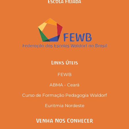
Escola Filiada
Links Úteis
FEWB
ABMA - Ceará
Curso de Formação Pedagogia Waldorf
Euritmia Nordeste
Venha Nos Conhecer