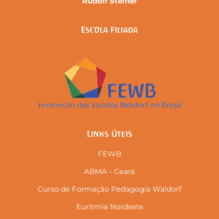
Rudolf Steiner
Escola Filiada
Links Úteis
FEWB
ABMA - Ceará
Curso de Formação Pedagogia Waldorf
Euritmia Nordeste