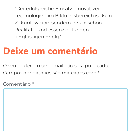
“Der erfolgreiche Einsatz innovativer
Technologien im Bildungsbereich ist kein
Zukunftsvision, sondern heute schon
Realität – und essenziell für den
langfristigen Erfolg.”
Deixe um comentário
O seu endereço de e-mail não será publicado.
Campos obrigatórios são marcados com
*
Comentário
*