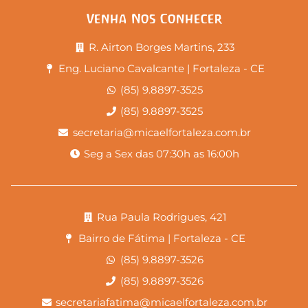
Venha Nos Conhecer
R. Airton Borges Martins, 233
Eng. Luciano Cavalcante | Fortaleza - CE
(85) 9.8897-3525
(85) 9.8897-3525
secretaria@micaelfortaleza.com.br
Seg a Sex das 07:30h as 16:00h
Rua Paula Rodrigues, 421
Bairro de Fátima | Fortaleza - CE
(85) 9.8897-3526
(85) 9.8897-3526
secretariafatima@micaelfortaleza.com.br