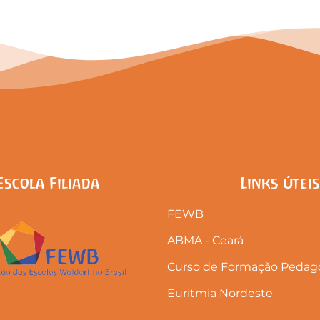
Escola Filiada
Links Úteis
FEWB
ABMA - Ceará
Curso de Formação Pedago
Euritmia Nordeste