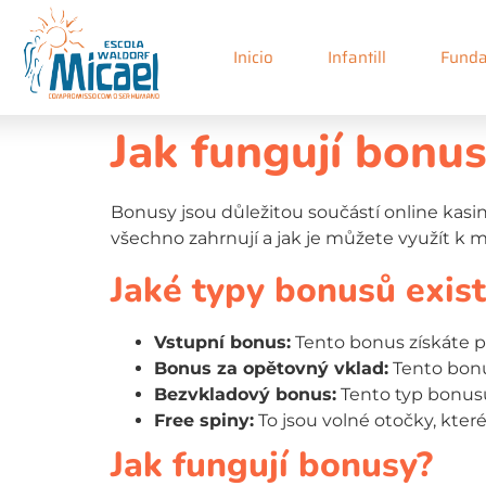
Inicio
Infantill
Funda
Jak fungují bonu
Bonusy jsou důležitou součástí online kasin, 
všechno zahrnují a jak je můžete využít k m
Jaké typy bonusů exist
Vstupní bonus:
Tento bonus získáte př
Bonus za opětovný vklad:
Tento bonus
Bezvkladový bonus:
Tento typ bonusu
Free spiny:
To jsou volné otočky, kte
Jak fungují bonusy?