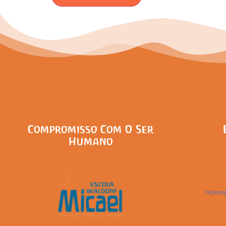
Compromisso Com O Ser
Humano