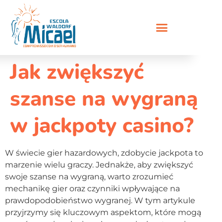
Jak zwiększyć
szanse na wygraną
w jackpoty casino?
W świecie gier hazardowych, zdobycie jackpota to
marzenie wielu graczy. Jednakże, aby zwiększyć
swoje szanse na wygraną, warto zrozumieć
mechanikę gier oraz czynniki wpływające na
prawdopodobieństwo wygranej. W tym artykule
przyjrzymy się kluczowym aspektom, które mogą