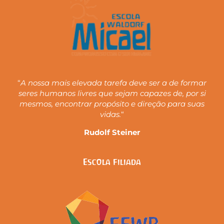
“
A nossa mais elevada tarefa deve ser a de formar
seres humanos livres que sejam capazes de, por si
mesmos, encontrar propósito e direção para suas
vidas.
“
Rudolf Steiner
Escola Filiada