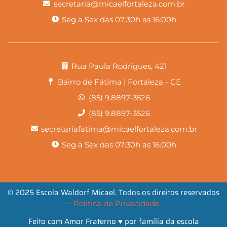
secretaria@micaelfortaleza.com.br
Seg a Sex das 07:30h as 16:00h
Rua Paula Rodrigues, 421
Bairro de Fátima | Fortaleza - CE
(85) 9.8897-3526
(85) 9.8897-3526
secretariafatima@micaelfortaleza.com.br
Seg a Sex das 07:30h as 16:00h
© 2025 Escola Waldorf Micael. Todos os direitos reservados
–
Politica de Privacidade
Feito com Amor Fraterno ♥ por família da escola