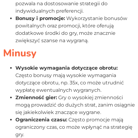
pozwala na dostosowanie strategii do
indywidualnych preferencji.
Bonusy i promocje:
Wykorzystanie bonusów
powitalnych oraz promocji, które oferują
dodatkowe środki do gry, może znacznie
zwiększyć szanse na wygraną.
Minusy
Wysokie wymagania dotyczące obrotu:
Często bonusy mają wysokie wymagania
dotyczące obrotu, np. 35x, co może utrudnić
wypłatę ewentualnych wygranych.
Zmienność gier:
Gry o wysokiej zmienności
mogą prowadzić do dużych strat, zanim osiągnie
się jakiekolwiek znaczące wygrane.
Ograniczenia czasu:
Często promocje mają
ograniczony czas, co może wpłynąć na strategię
gry.