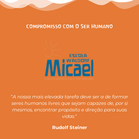
Compromisso Com O Ser Humano
“
A nossa mais elevada tarefa deve ser a de formar
seres humanos livres que sejam capazes de, por si
mesmos, encontrar propósito e direção para suas
vidas.
“
Rudolf Steiner