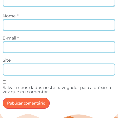
Nome
*
E-mail
*
Site
Salvar meus dados neste navegador para a próxima
vez que eu comentar.