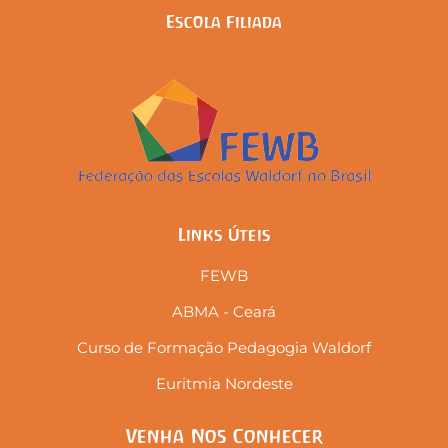
Escola Filiada
Links Úteis
FEWB
ABMA - Ceará
Curso de Formação Pedagogia Waldorf
Euritmia Nordeste
Venha Nos Conhecer