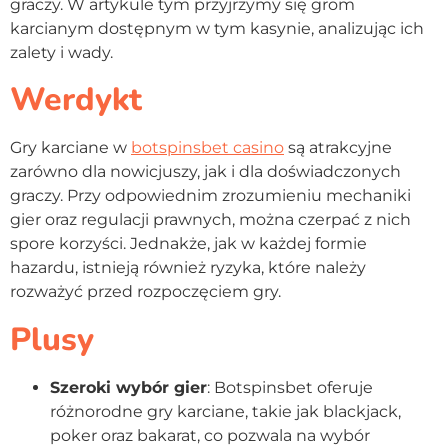
graczy. W artykule tym przyjrzymy się grom
karcianym dostępnym w tym kasynie, analizując ich
zalety i wady.
Werdykt
Gry karciane w
botspinsbet casino
są atrakcyjne
zarówno dla nowicjuszy, jak i dla doświadczonych
graczy. Przy odpowiednim zrozumieniu mechaniki
gier oraz regulacji prawnych, można czerpać z nich
spore korzyści. Jednakże, jak w każdej formie
hazardu, istnieją również ryzyka, które należy
rozważyć przed rozpoczęciem gry.
Plusy
Szeroki wybór gier
: Botspinsbet oferuje
różnorodne gry karciane, takie jak blackjack,
poker oraz bakarat, co pozwala na wybór