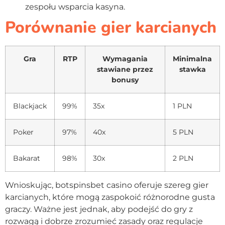
zespołu wsparcia kasyna.
Porównanie gier karcianych
Gra
RTP
Wymagania
Minimalna
stawiane przez
stawka
bonusy
Blackjack
99%
35x
1 PLN
Poker
97%
40x
5 PLN
Bakarat
98%
30x
2 PLN
Wnioskując, botspinsbet casino oferuje szereg gier
karcianych, które mogą zaspokoić różnorodne gusta
graczy. Ważne jest jednak, aby podejść do gry z
rozwagą i dobrze zrozumieć zasady oraz regulacje