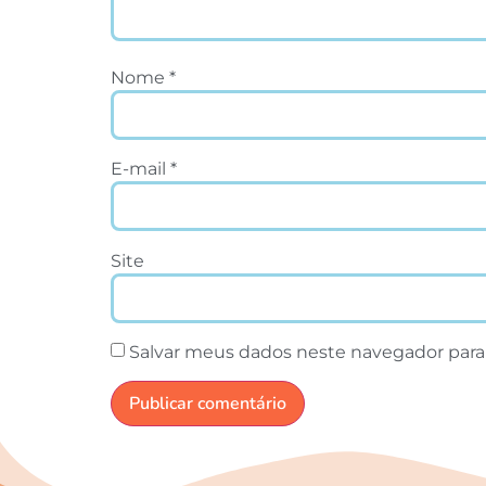
Nome
*
E-mail
*
Site
Salvar meus dados neste navegador para