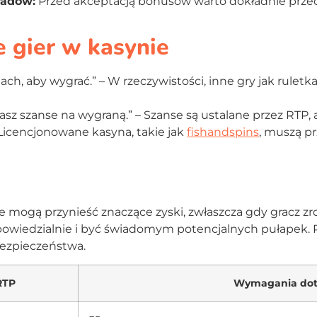
ładów:
Przed akceptacją bonusów warto dokładnie przec
 gier w kasynie
h, aby wygrać.” – W rzeczywistości, inne gry jak ruletk
sz szanse na wygraną.” – Szanse są ustalane przez RTP, a 
Licencjonowane kasyna, takie jak
fishandspins
, muszą p
óre mogą przynieść znaczące zyski, zwłaszcza gdy gracz
dpowiedzialnie i być świadomym potencjalnych pułapek. 
bezpieczeństwa.
RTP
Wymagania dot