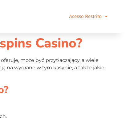
Acesso Restrito
dspins Casino?
oferuje, może być przytłaczający, a wiele
ają na wygrane w tym kasynie, a także jakie
o?
ch.