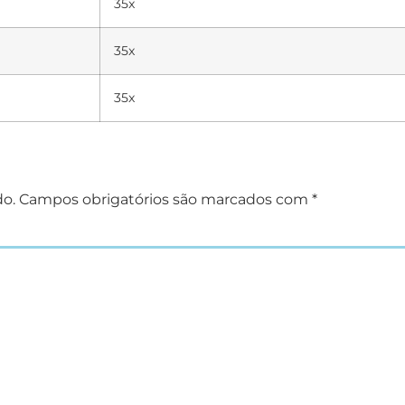
35x
35x
35x
do.
Campos obrigatórios são marcados com
*