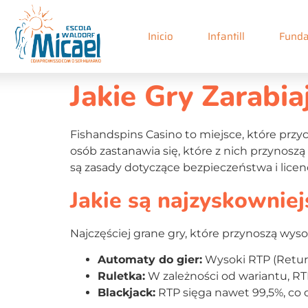
Inicio
Infantill
Funda
Jakie Gry Zarabi
Fishandspins Casino to miejsce, które przyc
osób zastanawia się, które z nich przynoszą
są zasady dotyczące bezpieczeństwa i lice
Jakie są najzyskownie
Najczęściej grane gry, które przynoszą wysok
Automaty do gier:
Wysoki RTP (Return
Ruletka:
W zależności od wariantu, R
Blackjack:
RTP sięga nawet 99,5%, co c