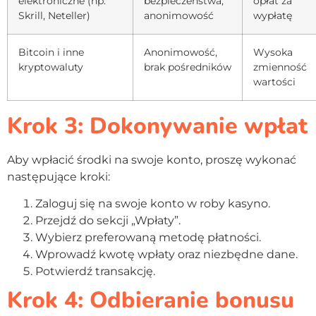
elektroniczne (np.
bezpieczeństwa,
opłat za
Skrill, Neteller)
anonimowość
wypłatę
Bitcoin i inne
Anonimowość,
Wysoka
kryptowaluty
brak pośredników
zmienność
wartości
Krok 3: Dokonywanie wpłat
Aby wpłacić środki na swoje konto, proszę wykonać
następujące kroki:
Zaloguj się na swoje konto w roby kasyno.
Przejdź do sekcji „Wpłaty”.
Wybierz preferowaną metodę płatności.
Wprowadź kwotę wpłaty oraz niezbędne dane.
Potwierdź transakcję.
Krok 4: Odbieranie bonusu