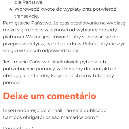
dla Państwa.
Wprowadź kwotę do wypłaty oraz potwierdź
transakcję.
Pamiętajcie Państwo, że czas oczekiwania na wypłatę
może się różnić w zależności od wybranej metody
płatności. Ważne jest również, aby stosować się do
przepisów dotyczących hazardu w Polsce, aby cieszyć
się grą w sposób odpowiedzialny.
Jeśli macie Państwo jakiekolwiek pytania lub
potrzebujecie pomocy, zachęcamy do kontaktu z
obsługą klienta roby kasyno. Jesteśmy tutaj, aby
pomóc!
Deixe um comentário
O seu endereço de e-mail não será publicado.
Campos obrigatórios são marcados com
*
Comentário
*