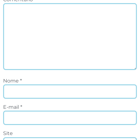
Nome
*
E-mail
*
Site