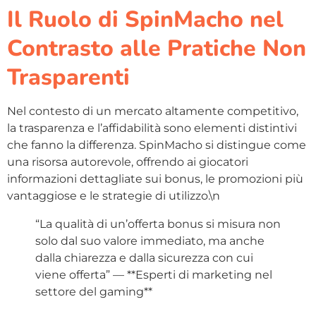
Il Ruolo di SpinMacho nel
Contrasto alle Pratiche Non
Trasparenti
Nel contesto di un mercato altamente competitivo,
la trasparenza e l’affidabilità sono elementi distintivi
che fanno la differenza. SpinMacho si distingue come
una risorsa autorevole, offrendo ai giocatori
informazioni dettagliate sui bonus, le promozioni più
vantaggiose e le strategie di utilizzo.\n
“La qualità di un’offerta bonus si misura non
solo dal suo valore immediato, ma anche
dalla chiarezza e dalla sicurezza con cui
viene offerta” — **Esperti di marketing nel
settore del gaming**