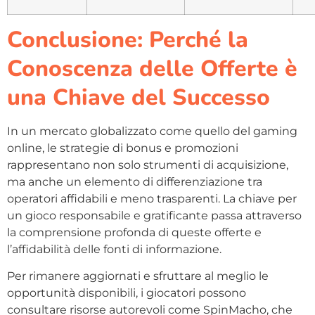
Conclusione: Perché la
Conoscenza delle Offerte è
una Chiave del Successo
In un mercato globalizzato come quello del gaming
online, le strategie di bonus e promozioni
rappresentano non solo strumenti di acquisizione,
ma anche un elemento di differenziazione tra
operatori affidabili e meno trasparenti. La chiave per
un gioco responsabile e gratificante passa attraverso
la comprensione profonda di queste offerte e
l’affidabilità delle fonti di informazione.
Per rimanere aggiornati e sfruttare al meglio le
opportunità disponibili, i giocatori possono
consultare risorse autorevoli come SpinMacho, che