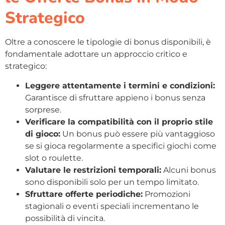
Strategico
Oltre a conoscere le tipologie di bonus disponibili, è
fondamentale adottare un approccio critico e
strategico:
Leggere attentamente i termini e condizioni:
Garantisce di sfruttare appieno i bonus senza
sorprese.
Verificare la compatibilità con il proprio stile
di gioco:
Un bonus può essere più vantaggioso
se si gioca regolarmente a specifici giochi come
slot o roulette.
Valutare le restrizioni temporali:
Alcuni bonus
sono disponibili solo per un tempo limitato.
Sfruttare offerte periodiche:
Promozioni
stagionali o eventi speciali incrementano le
possibilità di vincita.