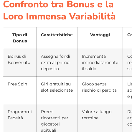
Confronto tra Bonus e la
Loro Immensa Variabilità
Tipo di
Caratteristiche
Vantaggi
Co
Bonus
Bonus di
Assegna fondi
Incrementa
Co
Benvenuto
extra al primo
immediatamente
re
deposito
il saldo
s
Free Spin
Giri gratuiti su
Gioco senza
Li
slot selezionate
rischio di perdita
sp
e 
Programmi
Premi
Valore a lungo
Ri
Fedeltà
ricorrenti per
termine
at
giocatori
co
abituali