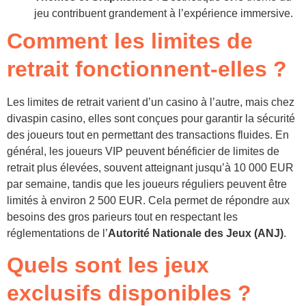
jeu contribuent grandement à l’expérience immersive.
Comment les limites de
retrait fonctionnent-elles ?
Les limites de retrait varient d’un casino à l’autre, mais chez
divaspin casino, elles sont conçues pour garantir la sécurité
des joueurs tout en permettant des transactions fluides. En
général, les joueurs VIP peuvent bénéficier de limites de
retrait plus élevées, souvent atteignant jusqu’à 10 000 EUR
par semaine, tandis que les joueurs réguliers peuvent être
limités à environ 2 500 EUR. Cela permet de répondre aux
besoins des gros parieurs tout en respectant les
réglementations de l’
Autorité Nationale des Jeux (ANJ)
.
Quels sont les jeux
exclusifs disponibles ?