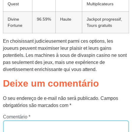
Quest
Multiplicateurs
Divine
96.59%
Haute
Jackpot progressif,
Fortune
Tours gratuits
En choisissant judicieusement parmi ces options, les
joueurs peuvent maximiser leur plaisir et leurs gains
potentiels. Les machines à sous de divaspin casino ne sont
pas seulement des jeux, mais une expérience de
divertissement enrichissante qui vous attend.
Deixe um comentário
O seu endereço de e-mail não será publicado.
Campos
obrigatórios são marcados com
*
Comentário
*