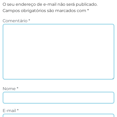
O seu endereço de e-mail não será publicado.
Campos obrigatórios são marcados com
*
Comentário
*
Nome
*
E-mail
*