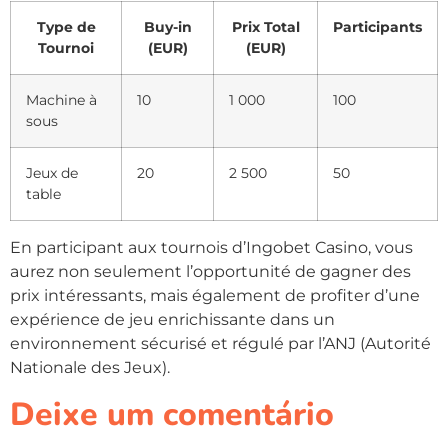
Type de
Buy-in
Prix Total
Participants
Tournoi
(EUR)
(EUR)
Machine à
10
1 000
100
sous
Jeux de
20
2 500
50
table
En participant aux tournois d’Ingobet Casino, vous
aurez non seulement l’opportunité de gagner des
prix intéressants, mais également de profiter d’une
expérience de jeu enrichissante dans un
environnement sécurisé et régulé par l’ANJ (Autorité
Nationale des Jeux).
Deixe um comentário