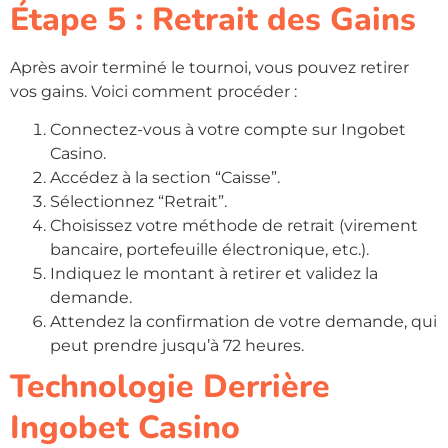
Étape 5 : Retrait des Gains
Après avoir terminé le tournoi, vous pouvez retirer
vos gains. Voici comment procéder :
Connectez-vous à votre compte sur Ingobet
Casino.
Accédez à la section “Caisse”.
Sélectionnez “Retrait”.
Choisissez votre méthode de retrait (virement
bancaire, portefeuille électronique, etc.).
Indiquez le montant à retirer et validez la
demande.
Attendez la confirmation de votre demande, qui
peut prendre jusqu’à 72 heures.
Technologie Derrière
Ingobet Casino