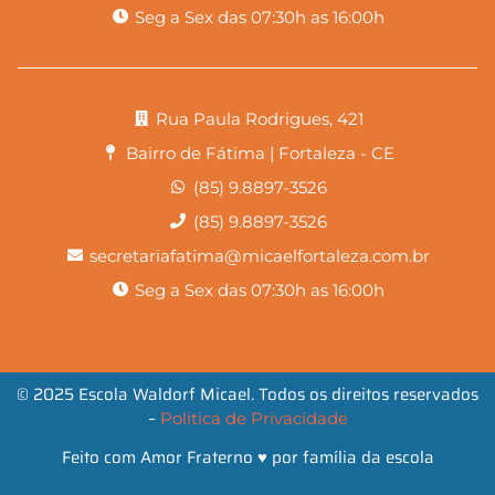
Seg a Sex das 07:30h as 16:00h
Rua Paula Rodrigues, 421
Bairro de Fátima | Fortaleza - CE
(85) 9.8897-3526
(85) 9.8897-3526
secretariafatima@micaelfortaleza.com.br
Seg a Sex das 07:30h as 16:00h
© 2025 Escola Waldorf Micael. Todos os direitos reservados
–
Politica de Privacidade
Feito com Amor Fraterno ♥ por família da escola