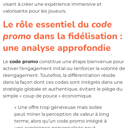
visant à créer une expérience immersive et
valorisante pour les joueurs.
Le rôle essentiel du
code
promo
dans la fidélisation :
une analyse approfondie
Le
code promo
constitue une étape bienvenue pour
activer l’engagement initial ou renforcer la volonté de
réengagement. Toutefois, la différentiation réside
dans la façon dont ces codes sont intégrés dans une
stratégie globale et authentique, évitant le piège du
simple « coup de pouce » économique.
« Une offre trop généreuse mais isolée
peut miner la perception de valeur à long
terme, alors qu’un code promo intégré à
une expérience personnalisée peut