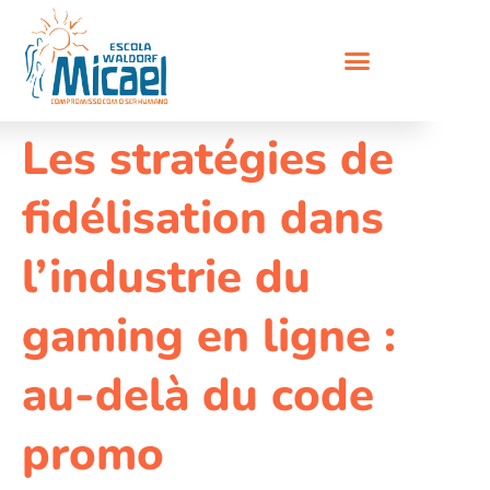
Les stratégies de
fidélisation dans
l’industrie du
gaming en ligne :
au-delà du code
promo