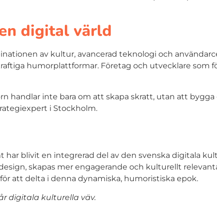
en digital värld
ombinationen av kultur, avancerad teknologi och använda
aftiga humorplattformar. Företag och utvecklare som fö
handlar inte bara om att skapa skratt, utan att bygga g
trategiexpert i Stockholm.
t har blivit en integrerad del av den svenska digitala ku
 design, skapas mer engagerande och kulturellt relevant
g för att delta i denna dynamiska, humoristiska epok.
r digitala kulturella väv.