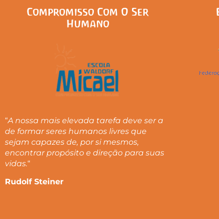
Compromisso Com O Ser
Humano
“
A nossa mais elevada tarefa deve ser a
de formar seres humanos livres que
sejam capazes de, por si mesmos,
encontrar propósito e direção para suas
vidas.
“
Rudolf Steiner