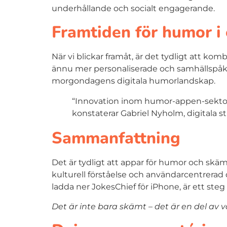
underhållande och socialt engagerande.
Framtiden för humor i 
När vi blickar framåt, är det tydligt att k
ännu mer personaliserade och samhällspåkr
morgondagens digitala humorlandskap.
“Innovation inom humor-appen-sektorn 
konstaterar Gabriel Nyholm, digitala s
Sammanfattning
Det är tydligt att appar för humor och skäm
kulturell förståelse och användarcentrerad
ladda ner JokesChief för iPhone, är ett ste
Det är inte bara skämt – det är en del av vå