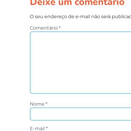
Deixe um comentário
O seu endereço de e-mail não será publica
Comentário
*
Nome
*
E-mail
*