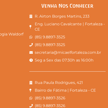
Venha Nos Conhecer
R. Airton Borges Martins, 233
Eng. Luciano Cavalcante | Fortaleza -
CE
gia Waldorf
(85) 9.8897-3525
(85) 9.8897-3525
secretaria@micaelfortaleza.com.br
Seg a Sex das 07:30h as 16:00h
Rua Paula Rodrigues, 421
Bairro de Fátima | Fortaleza - CE
(85) 9.8897-3526
(85) 9.8897-3526