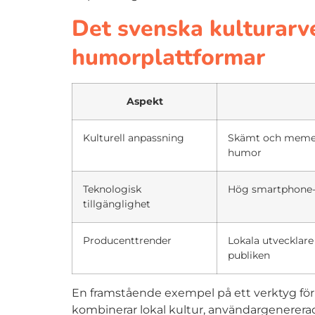
Det svenska kulturarve
humorplattformar
Aspekt
Kulturell anpassning
Skämt och memes 
humor
Teknologisk
Hög smartphone-pe
tillgänglighet
Producenttrender
Lokala utvecklare
publiken
En framstående exempel på ett verktyg för
kombinerar lokal kultur, användargenerera