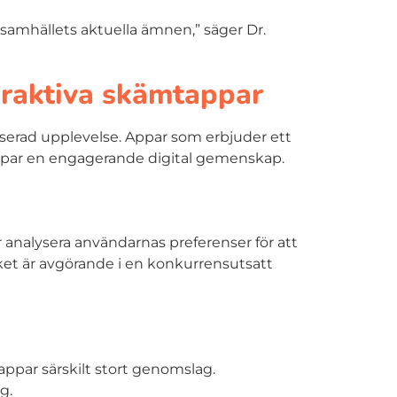
 samhällets aktuella ämnen,” säger Dr.
teraktiva skämtappar
serad upplevelse. Appar som erbjuder ett
kapar en engagerande digital gemenskap.
 analysera användarnas preferenser för att
lket är avgörande i en konkurrensutsatt
par särskilt stort genomslag.
g.