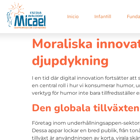
Inicio
Infantill
Funda
Moraliska innova
djupdykning
I en tid där digital innovation fortsätter a
en central roll i hur vi konsumerar humor, u
verktyg för humor inte bara tillfredsställer
Den globala tillväxte
Företag inom underhållningsappen-sektor
Dessa appar lockar en bred publik, från to
tillväxt är användningen av korta, virala s