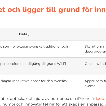
t och ligger till grund för in
Detalj
som reflekterar svenska traditioner och
Skämt om mi
datorprogr
netration och tillgång till gratis Wi-Fi
Ökar använd
 skapar innovativa appar för den svenska
Appar som fo
skämt
 att upptäcka och njuta av humor på din iPhone är
ladda
d humor och innovativ teknik för att skapa en anpassad