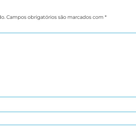
do.
Campos obrigatórios são marcados com
*