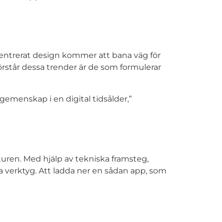
rcentrerat design kommer att bana väg för
rstår dessa trender är de som formulerar
emenskap i en digital tidsålder,”
lturen. Med hjälp av tekniska framsteg,
a verktyg. Att ladda ner en sådan app, som