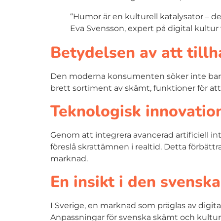
“Humor är en kulturell katalysator – d
Eva Svensson, expert på digital kultur 
Betydelsen av att till
Den moderna konsumenten söker inte bara p
brett sortiment av skämt, funktioner för 
Teknologisk innovatio
Genom att integrera avancerad artificiell 
föreslå skrattämnen i realtid. Detta förbät
marknad.
En insikt i den svens
I Sverige, en marknad som präglas av digi
Anpassningar för svenska skämt och kultur