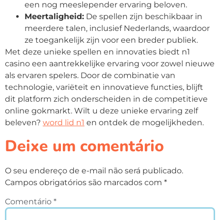
een nog meeslepender ervaring beloven.
Meertaligheid:
De spellen zijn beschikbaar in
meerdere talen, inclusief Nederlands, waardoor
ze toegankelijk zijn voor een breder publiek.
Met deze unieke spellen en innovaties biedt n1
casino een aantrekkelijke ervaring voor zowel nieuwe
als ervaren spelers. Door de combinatie van
technologie, variëteit en innovatieve functies, blijft
dit platform zich onderscheiden in de competitieve
online gokmarkt. Wilt u deze unieke ervaring zelf
beleven?
word lid n1
en ontdek de mogelijkheden.
Deixe um comentário
O seu endereço de e-mail não será publicado.
Campos obrigatórios são marcados com
*
Comentário
*