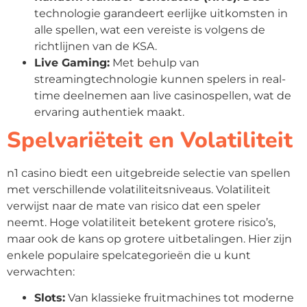
technologie garandeert eerlijke uitkomsten in
alle spellen, wat een vereiste is volgens de
richtlijnen van de KSA.
Live Gaming:
Met behulp van
streamingtechnologie kunnen spelers in real-
time deelnemen aan live casinospellen, wat de
ervaring authentiek maakt.
Spelvariëteit en Volatiliteit
n1 casino biedt een uitgebreide selectie van spellen
met verschillende volatiliteitsniveaus. Volatiliteit
verwijst naar de mate van risico dat een speler
neemt. Hoge volatiliteit betekent grotere risico’s,
maar ook de kans op grotere uitbetalingen. Hier zijn
enkele populaire spelcategorieën die u kunt
verwachten:
Slots:
Van klassieke fruitmachines tot moderne