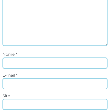
Nome
*
E-mail
*
Site