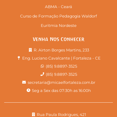
ABMA - Ceará
Curso de Formação Pedagogia Waldorf
Euritmia Nordeste
Venha Nos Conhecer
R. Airton Borges Martins, 233
Eng. Luciano Cavalcante | Fortaleza - CE
(85) 9.8897-3525
(85) 9.8897-3525
secretaria@micaelfortaleza.com.br
Seg a Sex das 07:30h as 16:00h
Rua Paula Rodrigues, 421