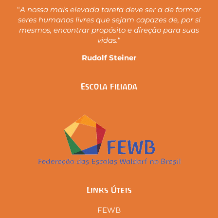
“
A nossa mais elevada tarefa deve ser a de formar
seres humanos livres que sejam capazes de, por si
mesmos, encontrar propósito e direção para suas
vidas.
“
Rudolf Steiner
Escola Filiada
Links Úteis
FEWB