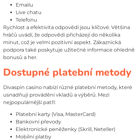
Emailu
Live chatu
Telefonu
Rychlost a efektivita odpovědí jsou klíčové. Většina
hráčů uvádí, že odpovědi přicházejí do několika
minut, což je velmi pozitivní aspekt. Zákaznická
podpora také poskytuje užitečné informace ohledně
bonusů a her.
Dostupné platební metody
Divaspin casino nabízí různé platební metody, které
usnadňují provádění vkladů a výběrů. Mezi
nejpopulárnější patří:
Platební karty (Visa, MasterCard)
Bankovní převody
Elektronické peněženky (Skrill, Neteller)
Mobilní platby