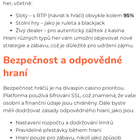
her, včetně:
Sloty – s RTP (návrat k hráči) obvykle kolem
95%
Stolní hry – jako je ruleta a blackjack
Živý dealer – pro autentický zážitek z kasina
Hraní různých typů her vám umožní objevovat nové
strategie a zábavu, což je důležité pro udržení zájmu.
Bezpečnost a odpovědné
hraní
Bezpečnost hráčů je na divaspin casino prioritou.
Platforma používá šifrování SSL, což znamená, že vaše
osobní a finanční údaje jsou chráněny. Dále byste
měli dodržovat zásady odpovědného hraní, jako jsou:
Nastavení rozpočtu a dodržování limitů
Pravidelné přestávky během hraní
Hraní pouze pro zábavu, nikoli jako způsob