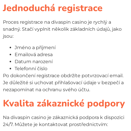
Jednoduchá registrace
Proces registrace na divaspin casino je rychlý a
snadný. Stačí vyplnit několik základních údajů, jako
jsou:
Jméno a příjmení
Emailová adresa
Datum narození
Telefonní číslo
Po dokončení registrace obdržíte potvrzovací email.
Je důležité si uchovat přihlašovací údaje v bezpečí a
nezapomínat na ochranu svého účtu.
Kvalita zákaznické podpory
Na divaspin casino je zákaznická podpora k dispozici
24/7. Můžete je kontaktovat prostřednictvím: