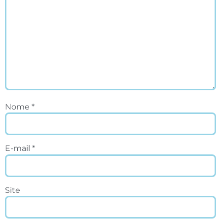
Nome
*
E-mail
*
Site