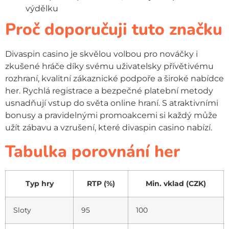
výdělku
Proč doporučuji tuto značku
Divaspin casino je skvělou volbou pro nováčky i
zkušené hráče díky svému uživatelsky přívětivému
rozhraní, kvalitní zákaznické podpoře a široké nabídce
her. Rychlá registrace a bezpečné platební metody
usnadňují vstup do světa online hraní. S atraktivními
bonusy a pravidelnými promoakcemi si každý může
užít zábavu a vzrušení, které divaspin casino nabízí.
Tabulka porovnání her
Typ hry
RTP (%)
Min. vklad (CZK)
Sloty
95
100