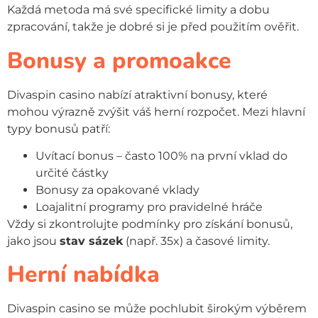
Každá metoda má své specifické limity a dobu
zpracování, takže je dobré si je před použitím ověřit.
Bonusy a promoakce
Divaspin casino nabízí atraktivní bonusy, které
mohou výrazně zvýšit váš herní rozpočet. Mezi hlavní
typy bonusů patří:
Uvítací bonus – často 100% na první vklad do
určité částky
Bonusy za opakované vklady
Loajalitní programy pro pravidelné hráče
Vždy si zkontrolujte podmínky pro získání bonusů,
jako jsou
stav sázek
(např. 35x) a časové limity.
Herní nabídka
Divaspin casino se může pochlubit širokým výběrem