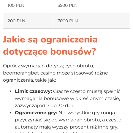
100 PLN
3500 PLN
200 PLN
7000 PLN
Jakie są ograniczenia
dotyczące bonusów?
Oprócz wymagań dotyczących obrotu,
boomerangbet casino może stosować różne
ograniczenia, takie jak:
Limit czasowy:
Gracze często muszą spełnić
wymagania bonusowe w określonym czasie,
zazwyczaj od 7 do 30 dni.
Ograniczone gry:
Nie wszystkie gry mogą
przyczyniać się do wymagań obrotu, a często
automaty mają wyższy procent niż inne gry,