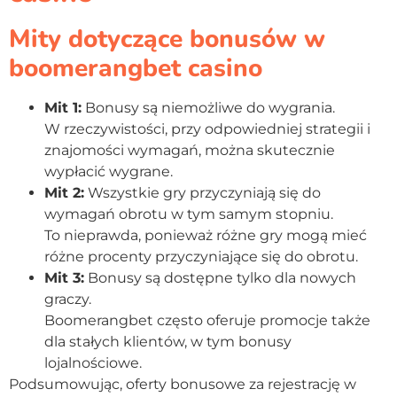
Mity dotyczące bonusów w
boomerangbet casino
Mit 1:
Bonusy są niemożliwe do wygrania.
W rzeczywistości, przy odpowiedniej strategii i
znajomości wymagań, można skutecznie
wypłacić wygrane.
Mit 2:
Wszystkie gry przyczyniają się do
wymagań obrotu w tym samym stopniu.
To nieprawda, ponieważ różne gry mogą mieć
różne procenty przyczyniające się do obrotu.
Mit 3:
Bonusy są dostępne tylko dla nowych
graczy.
Boomerangbet często oferuje promocje także
dla stałych klientów, w tym bonusy
lojalnościowe.
Podsumowując, oferty bonusowe za rejestrację w