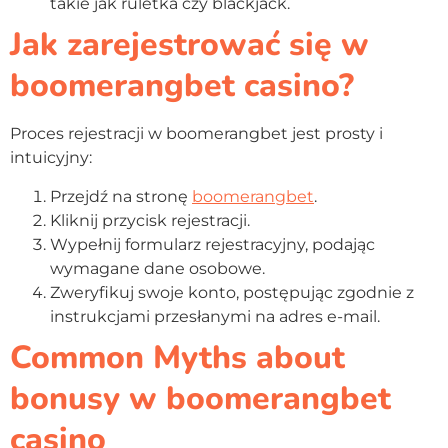
takie jak ruletka czy blackjack.
Jak zarejestrować się w
boomerangbet casino?
Proces rejestracji w boomerangbet jest prosty i
intuicyjny:
Przejdź na stronę
boomerangbet
.
Kliknij przycisk rejestracji.
Wypełnij formularz rejestracyjny, podając
wymagane dane osobowe.
Zweryfikuj swoje konto, postępując zgodnie z
instrukcjami przesłanymi na adres e-mail.
Common Myths about
bonusy w boomerangbet
casino