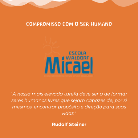
Compromisso Com O Ser Humano
“
A nossa mais elevada tarefa deve ser a de formar
seres humanos livres que sejam capazes de, por si
mesmos, encontrar propósito e direção para suas
vidas.
“
Rudolf Steiner