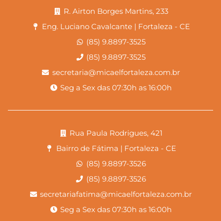
R. Airton Borges Martins, 233
Eng. Luciano Cavalcante | Fortaleza - CE
(85) 9.8897-3525
(85) 9.8897-3525
secretaria@micaelfortaleza.com.br
Seg a Sex das 07:30h as 16:00h
Rua Paula Rodrigues, 421
Bairro de Fátima | Fortaleza - CE
(85) 9.8897-3526
(85) 9.8897-3526
secretariafatima@micaelfortaleza.com.br
Seg a Sex das 07:30h as 16:00h