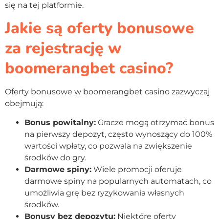
się na tej platformie.
Jakie są oferty bonusowe
za rejestrację w
boomerangbet casino?
Oferty bonusowe w boomerangbet casino zazwyczaj
obejmują:
Bonus powitalny:
Gracze mogą otrzymać bonus
na pierwszy depozyt, często wynoszący do 100%
wartości wpłaty, co pozwala na zwiększenie
środków do gry.
Darmowe spiny:
Wiele promocji oferuje
darmowe spiny na popularnych automatach, co
umożliwia grę bez ryzykowania własnych
środków.
Bonusy bez depozytu:
Niektóre oferty