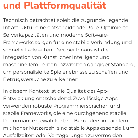
und Plattformqualität
Technisch betrachtet spielt die zugrunde liegende
Infrastruktur eine entscheidende Rolle. Optimierte
Serverkapazitäten und moderne Software-
Frameworks sorgen für eine stabile Verbindung und
schnelle Ladezeiten. Darüber hinaus ist die
Integration von Künstlicher Intelligenz und
maschinellem Lernen inzwischen gängiger Standard,
um personalisierte Spielerlebnisse zu schaffen und
Betrugsversuche zu erkennen.
In diesem Kontext ist die Qualität der App-
Entwicklung entscheidend. Zuverlässige Apps
verwenden robuste Programmiersprachen und
stabile Frameworks, die eine durchgehend stabile
Performance gewährleisten. Besonders in Ländern
mit hoher Nutzerzahl sind stabile Apps essenziell, um
Ausfallzeiten oder Verzögerungen zu vermeiden.