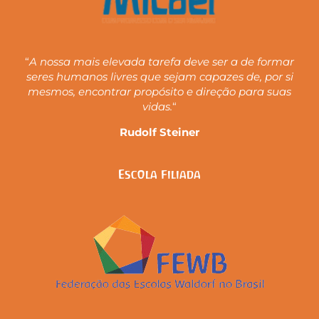
“
A nossa mais elevada tarefa deve ser a de formar
seres humanos livres que sejam capazes de, por si
mesmos, encontrar propósito e direção para suas
vidas.
“
Rudolf Steiner
Escola Filiada