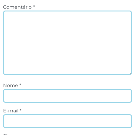
Comentário
*
Nome
*
E-mail
*