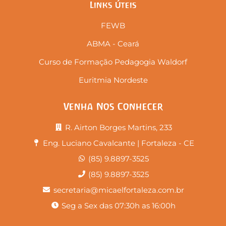
Links Úteis
FEWB
ABMA - Ceará
Curso de Formação Pedagogia Waldorf
Euritmia Nordeste
Venha Nos Conhecer
R. Airton Borges Martins, 233
Eng. Luciano Cavalcante | Fortaleza - CE
(85) 9.8897-3525
(85) 9.8897-3525
secretaria@micaelfortaleza.com.br
Seg a Sex das 07:30h as 16:00h