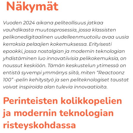
Näkymät
Vuoden 2024 aikana peliteollisuus jatkaa
vauhdikasta muutosprosessia, jossa klassisten
pelikonedigitaalinen uudelleenmuotoilu avaa uusia
kerroksia pelaajien kokemuksessa. Erityisesti
epookki, jossa nostalgian ja modernin teknologian
yhdistäminen luo innovatiivisia pelikokemuksia, on
noussut keskiöön. Tämän keskustelun ytimessä on
entistä syvempi ymmärrys siitä, miten “Reactoonz
100” -pelin kehitystyö ja sen peliteknologiset taustat
voivat inspiroida alan tulevia innovaatioita.
Perinteisten kolikkopelien
ja modernin teknologian
risteyskohdassa