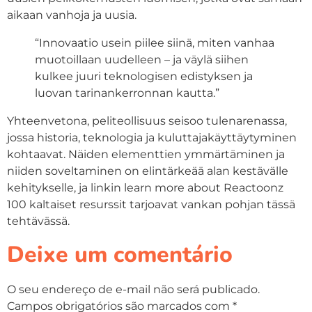
aikaan vanhoja ja uusia.
“Innovaatio usein piilee siinä, miten vanhaa
muotoillaan uudelleen – ja väylä siihen
kulkee juuri teknologisen edistyksen ja
luovan tarinankerronnan kautta.”
Yhteenvetona, peliteollisuus seisoo tulenarenassa,
jossa historia, teknologia ja kuluttajakäyttäytyminen
kohtaavat. Näiden elementtien ymmärtäminen ja
niiden soveltaminen on elintärkeää alan kestävälle
kehitykselle, ja linkin learn more about Reactoonz
100 kaltaiset resurssit tarjoavat vankan pohjan tässä
tehtävässä.
Deixe um comentário
O seu endereço de e-mail não será publicado.
Campos obrigatórios são marcados com
*