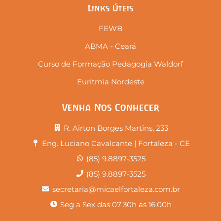
Links Úteis
FEWB
ABMA - Ceará
Curso de Formação Pedagogia Waldorf
Euritmia Nordeste
Venha Nos Conhecer
R. Airton Borges Martins, 233
Eng. Luciano Cavalcante | Fortaleza - CE
(85) 9.8897-3525
(85) 9.8897-3525
secretaria@micaelfortaleza.com.br
Seg a Sex das 07:30h as 16:00h