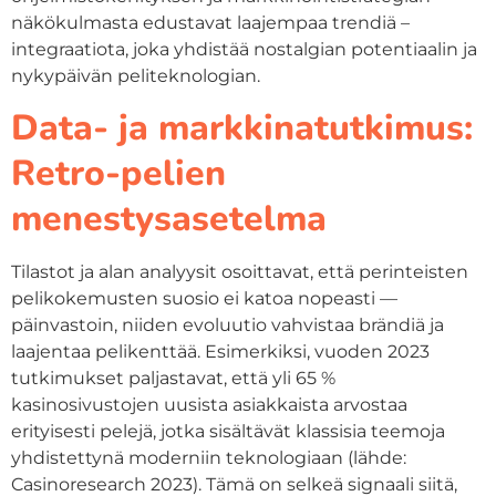
näkökulmasta edustavat laajempaa trendiä –
integraatiota, joka yhdistää nostalgian potentiaalin ja
nykypäivän peliteknologian.
Data- ja markkinatutkimus:
Retro-pelien
menestysasetelma
Tilastot ja alan analyysit osoittavat, että perinteisten
pelikokemusten suosio ei katoa nopeasti —
päinvastoin, niiden evoluutio vahvistaa brändiä ja
laajentaa pelikenttää. Esimerkiksi, vuoden 2023
tutkimukset paljastavat, että yli 65 %
kasinosivustojen uusista asiakkaista arvostaa
erityisesti pelejä, jotka sisältävät klassisia teemoja
yhdistettynä moderniin teknologiaan (lähde:
Casinoresearch 2023). Tämä on selkeä signaali siitä,